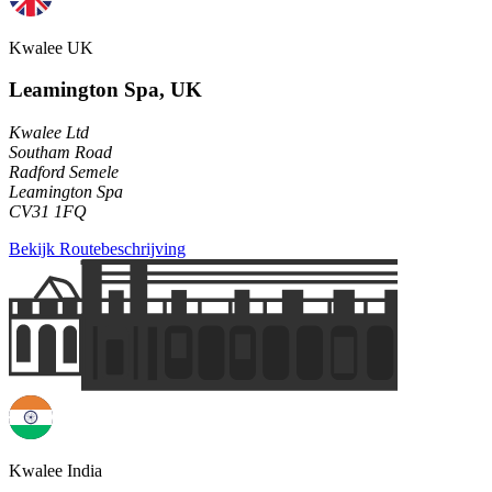
Kwalee UK
Leamington Spa, UK
Kwalee Ltd
Southam Road
Radford Semele
Leamington Spa
CV31 1FQ
Bekijk Routebeschrijving
Kwalee India