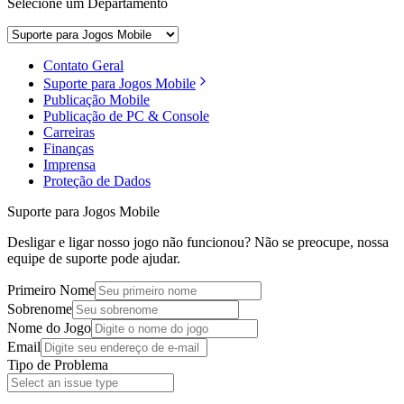
Selecione um Departamento
Contato Geral
Suporte para Jogos Mobile
Publicação Mobile
Publicação de PC & Console
Carreiras
Finanças
Imprensa
Proteção de Dados
Suporte para Jogos Mobile
Desligar e ligar nosso jogo não funcionou? Não se preocupe, nossa
equipe de suporte pode ajudar.
Primeiro Nome
Sobrenome
Nome do Jogo
Email
Tipo de Problema