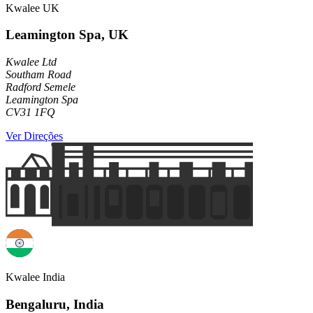
Kwalee UK
Leamington Spa, UK
Kwalee Ltd
Southam Road
Radford Semele
Leamington Spa
CV31 1FQ
Ver Direções
Kwalee India
Bengaluru, India