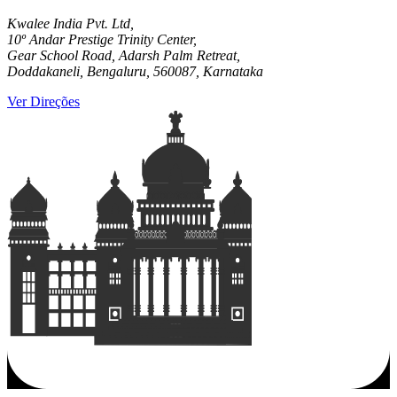
Kwalee India Pvt. Ltd,
10º Andar Prestige Trinity Center,
Gear School Road, Adarsh Palm Retreat,
Doddakaneli, Bengaluru, 560087, Karnataka
Ver Direções