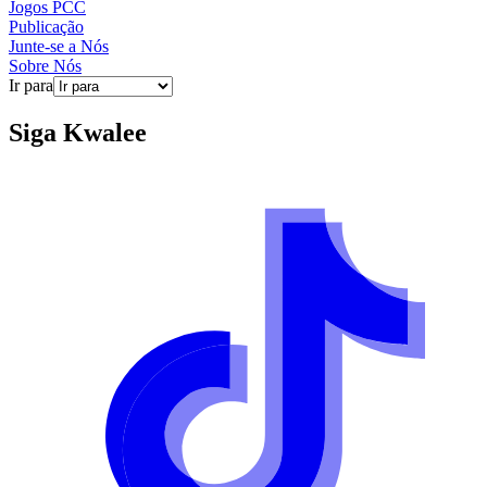
Jogos PCC
Publicação
Junte-se a Nós
Sobre Nós
Ir para
Siga
Kwalee