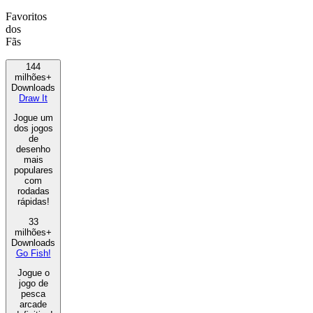
Favoritos
dos
Fãs
144
milhões+
Downloads
Draw It
Jogue um
dos jogos
de
desenho
mais
populares
com
rodadas
rápidas!
33
milhões+
Downloads
Go Fish!
Jogue o
jogo de
pesca
arcade