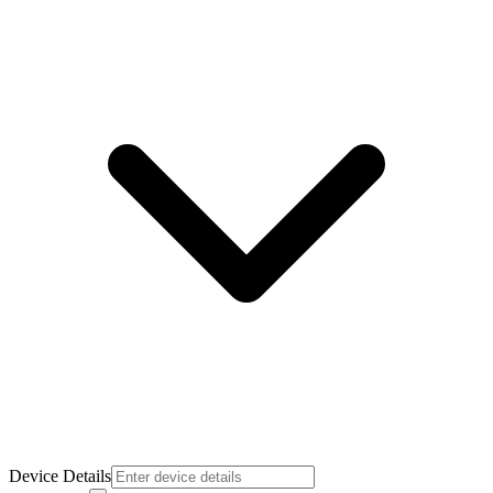
Device Details