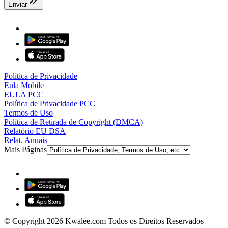
Enviar
Política de Privacidade
Eula Mobile
EULA PCC
Política de Privacidade PCC
Termos de Uso
Política de Retirada de Copyright (DMCA)
Relatório EU DSA
Relat. Anuais
Mais Páginas
© Copyright 2026 Kwalee.com Todos os Direitos Reservados