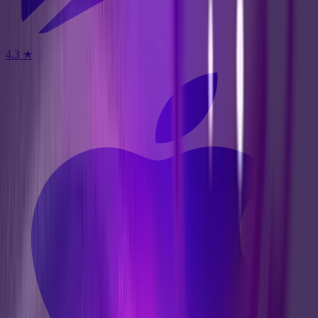
4.3
★