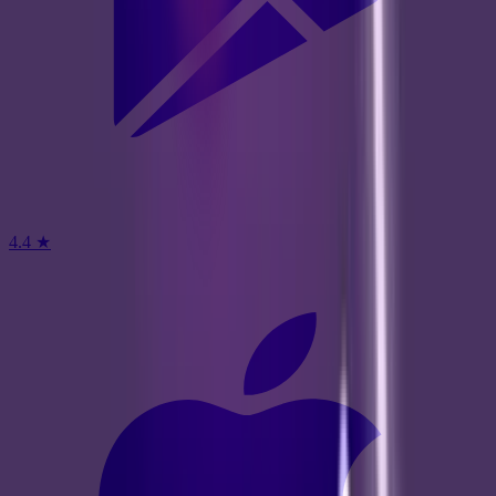
4.4
★