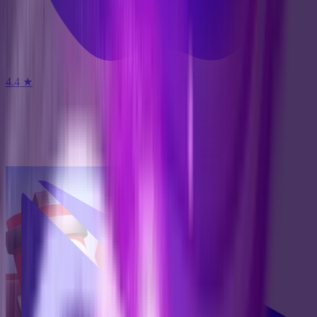
4.4
★