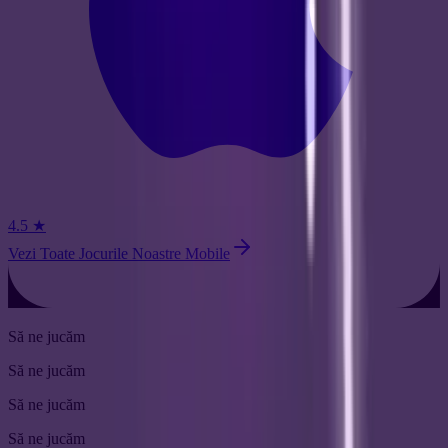
4.5
★
Vezi Toate Jocurile Noastre Mobile
Să ne jucăm
Să ne jucăm
Să ne jucăm
Să ne jucăm