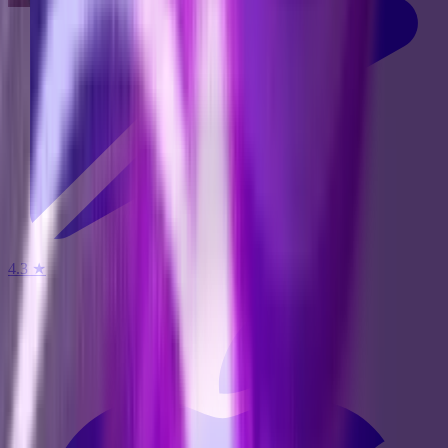
4.3
★