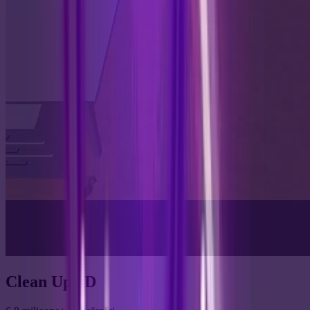
Clean Up 3D