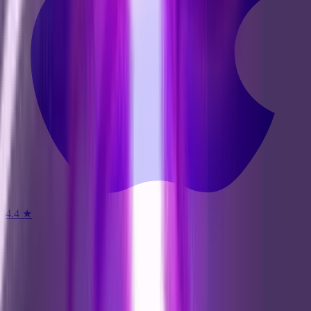
4.4
★