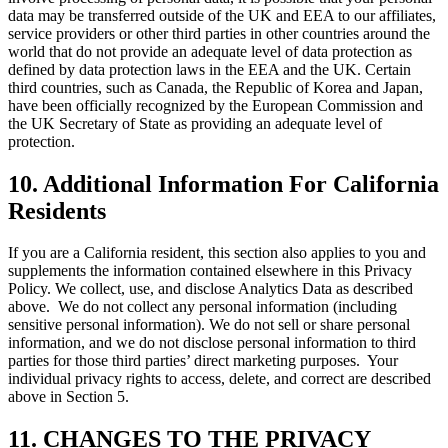
data may be transferred outside of the UK and EEA to our affiliates,
service providers or other third parties in other countries around the
world that do not provide an adequate level of data protection as
defined by data protection laws in the EEA and the UK. Certain
third countries, such as Canada, the Republic of Korea and Japan,
have been officially recognized by the European Commission and
the UK Secretary of State as providing an adequate level of
protection.
10.
Additional Information For California
Residents
If you are a California resident, this section also applies to you and
supplements the information contained elsewhere in this Privacy
Policy. We collect, use, and disclose Analytics Data as described
above. We do not collect any personal information (including
sensitive personal information). We do not sell or share personal
information, and we do not disclose personal information to third
parties for those third parties’ direct marketing purposes. Your
individual privacy rights to access, delete, and correct are described
above in Section 5.
11.
CHANGES TO THE PRIVACY