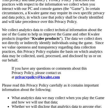
practices with respect to the information we collect when you
interact with our PC and console games (the "Game"). In certain
circumstances, a Kwalee game may require its own specific privacy
and data policy, in which case that policy shall be clearly identified
and will take precedence over this Privacy Policy.
We collect analytics data to collect technical information about the
use of the Game to help us improve the Game and other Kwalee
products (together “
Kwalee products
”). The data we collect does
not directly or indirectly identify individuals using the game. Since
we value openness and transparency regarding data collection
practices, this Privacy Policy explains the basis on which analytics
data may be collected, used, processed, and disclosed by us or on
our behalf.
If you have any questions or comments about this
Privacy Policy, please contact us
at
privacypolicy@kwalee.com
Please read this Privacy Policy carefully as it contains important
information about the following:
What analytics data we may collect when you play the Game
and how we will use that data;
Whether we will disclose that analytics data to anyone else;