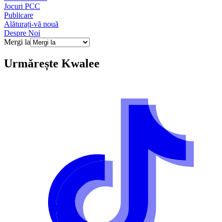
Jocuri PCC
Publicare
Alăturați-vă nouă
Despre Noi
Mergi la
Urmărește
Kwalee