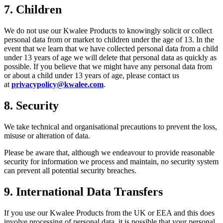
7.
Children
We do not use our Kwalee Products to knowingly solicit or collect
personal data from or market to children under the age of 13. In the
event that we learn that we have collected personal data from a child
under 13 years of age we will delete that personal data as quickly as
possible. If you believe that we might have any personal data from
or about a child under 13 years of age, please contact us
at
privacypolicy@kwalee.com
.
8.
Security
We take technical and organisational precautions to prevent the loss,
misuse or alteration of data.
Please be aware that, although we endeavour to provide reasonable
security for information we process and maintain, no security system
can prevent all potential security breaches.
9.
International Data Transfers
If you use our Kwalee Products from the UK or EEA and this does
involve processing of personal data, it is possible that your personal