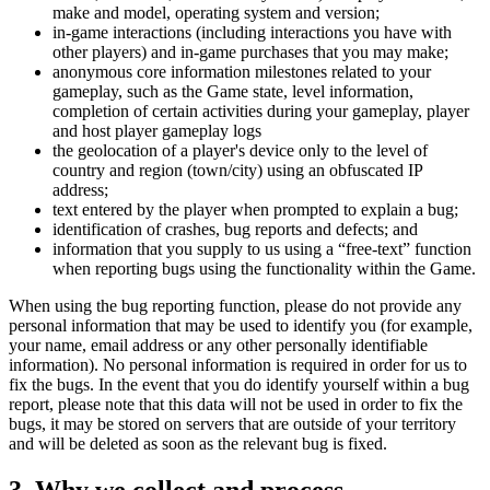
make and model, operating system and version;
in-game interactions (including interactions you have with
other players) and in-game purchases that you may make;
anonymous core information milestones related to your
gameplay, such as the Game state, level information,
completion of certain activities during your gameplay, player
and host player gameplay logs
the geolocation of a player's device only to the level of
country and region (town/city) using an obfuscated IP
address;
text entered by the player when prompted to explain a bug;
identification of crashes, bug reports and defects; and
information that you supply to us using a “free-text” function
when reporting bugs using the functionality within the Game.
When using the bug reporting function, please do not provide any
personal information that may be used to identify you (for example,
your name, email address or any other personally identifiable
information). No personal information is required in order for us to
fix the bugs. In the event that you do identify yourself within a bug
report, please note that this data will not be used in order to fix the
bugs, it may be stored on servers that are outside of your territory
and will be deleted as soon as the relevant bug is fixed.
3. Why we collect and process