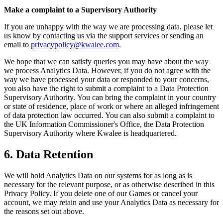
Make a complaint to a Supervisory Authority
If you are unhappy with the way we are processing data, please let
us know by contacting us via the support services or sending an
email to
privacypolicy@kwalee.com
.
We hope that we can satisfy queries you may have about the way
we process Analytics Data. However, if you do not agree with the
way we have processed your data or responded to your concerns,
you also have the right to submit a complaint to a Data Protection
Supervisory Authority. You can bring the complaint in your country
or state of residence, place of work or where an alleged infringement
of data protection law occurred. You can also submit a complaint to
the UK Information Commissioner's Office, the Data Protection
Supervisory Authority where Kwalee is headquartered.
6. Data Retention
We will hold Analytics Data on our systems for as long as is
necessary for the relevant purpose, or as otherwise described in this
Privacy Policy. If you delete one of our Games or cancel your
account, we may retain and use your Analytics Data as necessary for
the reasons set out above.