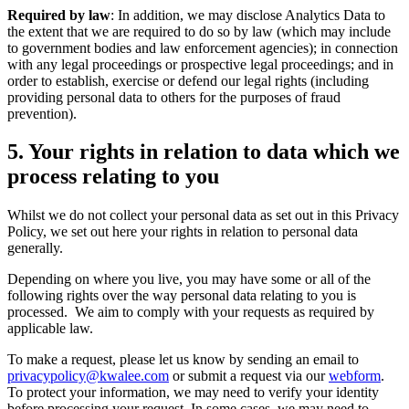
Required by law
: In addition, we may disclose Analytics Data to
the extent that we are required to do so by law (which may include
to government bodies and law enforcement agencies); in connection
with any legal proceedings or prospective legal proceedings; and in
order to establish, exercise or defend our legal rights (including
providing personal data to others for the purposes of fraud
prevention).
5.
Your rights in relation to data which we
process relating to you
Whilst we do not collect your personal data as set out in this Privacy
Policy, we set out here your rights in relation to personal data
generally.
Depending on where you live, you may have some or all of the
following rights over the way personal data relating to you is
processed. We aim to comply with your requests as required by
applicable law.
To make a request, please let us know by sending an email to
privacypolicy@kwalee.com
or submit a request via our
webform
.
To protect your information, we may need to verify your identity
before processing your request. In some cases, we may need to