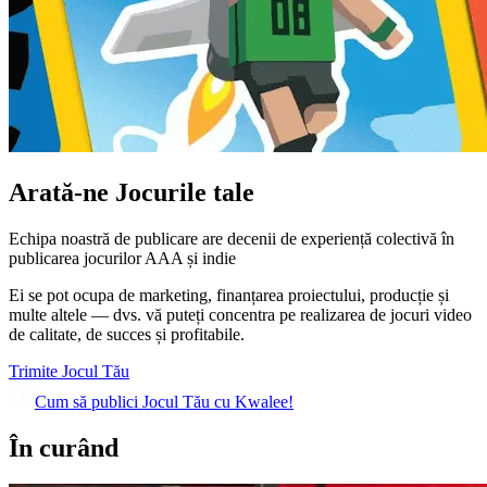
Arată-ne
Jocurile tale
Echipa noastră de publicare are decenii de experiență colectivă în
publicarea jocurilor AAA și indie
Ei se pot ocupa de marketing, finanțarea proiectului, producție și
multe altele — dvs. vă puteți concentra pe realizarea de jocuri video
de calitate, de succes și profitabile.
Trimite Jocul Tău
Cum să publici Jocul Tău cu Kwalee!
În curând