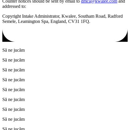
Counter notices should be sent by email to
dmca@kwalee.com
and
addressed to:
Copyright Intake Administrator, Kwalee, Southam Road, Radford
Semele, Leamington Spa, England, CV31 1FQ.
Să ne jucăm
Să ne jucăm
Să ne jucăm
Să ne jucăm
Să ne jucăm
Să ne jucăm
Să ne jucăm
Să ne jucăm
Să ne jucăm