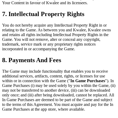
Your Content in favour of Kwalee and its licensees.
7. Intellectual Property Rights
You do not hereby acquire any Intellectual Property Right in or
relating to the Game. As between you and Kwalee, Kwalee owns
and retains all rights including Intellectual Property Rights in the
Game. You will not remove, alter or conceal any copyright,
trademark, service mark or any proprietary rights notices
incorporated in or accompanying the Game.
8. Payments And Fees
The Game may include functionality that enables you to receive
additional services, artifacts, content, rights, or licenses for use
within or in connection with the Game ("
In Game Purchases
"). In
Game Purchases (i) may be used solely by you within the Game, (ii)
may not be transferred to another device, (iii) can be downloaded
only once; and (iii) after being downloaded, cannot be replaced. All
In Game Purchases are deemed to be part of the Game and subject
to the terms of this Agreement. You must acquire and pay for the In
Game Purchases at the app store, where available.