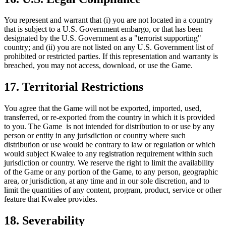
You represent and warrant that (i) you are not located in a country
that is subject to a U.S. Government embargo, or that has been
designated by the U.S. Government as a "terrorist supporting"
country; and (ii) you are not listed on any U.S. Government list of
prohibited or restricted parties. If this representation and warranty is
breached, you may not access, download, or use the Game.
17. Territorial Restrictions
You agree that the Game will not be exported, imported, used,
transferred, or re-exported from the country in which it is provided
to you. The Game is not intended for distribution to or use by any
person or entity in any jurisdiction or country where such
distribution or use would be contrary to law or regulation or which
would subject Kwalee to any registration requirement within such
jurisdiction or country. We reserve the right to limit the availability
of the Game or any portion of the Game, to any person, geographic
area, or jurisdiction, at any time and in our sole discretion, and to
limit the quantities of any content, program, product, service or other
feature that Kwalee provides.
18. Severability