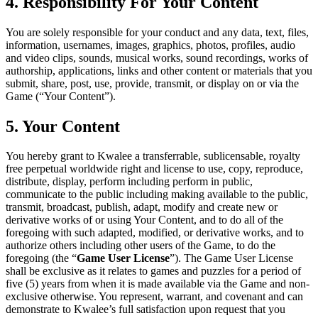
4. Responsibility For Your Content
You are solely responsible for your conduct and any data, text, files,
information, usernames, images, graphics, photos, profiles, audio
and video clips, sounds, musical works, sound recordings, works of
authorship, applications, links and other content or materials that you
submit, share, post, use, provide, transmit, or display on or via the
Game (“Your Content”).
5. Your Content
You hereby grant to Kwalee a transferrable, sublicensable, royalty
free perpetual worldwide right and license to use, copy, reproduce,
distribute, display, perform including perform in public,
communicate to the public including making available to the public,
transmit, broadcast, publish, adapt, modify and create new or
derivative works of or using Your Content, and to do all of the
foregoing with such adapted, modified, or derivative works, and to
authorize others including other users of the Game, to do the
foregoing (the “
Game User License
”). The Game User License
shall be exclusive as it relates to games and puzzles for a period of
five (5) years from when it is made available via the Game and non-
exclusive otherwise. You represent, warrant, and covenant and can
demonstrate to Kwalee’s full satisfaction upon request that you