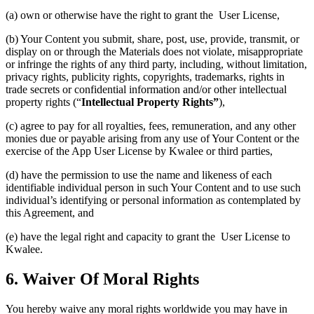
(a) own or otherwise have the right to grant the User License,
(b) Your Content you submit, share, post, use, provide, transmit, or
display on or through the Materials does not violate, misappropriate
or infringe the rights of any third party, including, without limitation,
privacy rights, publicity rights, copyrights, trademarks, rights in
trade secrets or confidential information and/or other intellectual
property rights (“
Intellectual Property Rights”
),
(c) agree to pay for all royalties, fees, remuneration, and any other
monies due or payable arising from any use of Your Content or the
exercise of the App User License by Kwalee or third parties,
(d) have the permission to use the name and likeness of each
identifiable individual person in such Your Content and to use such
individual’s identifying or personal information as contemplated by
this Agreement, and
(e) have the legal right and capacity to grant the User License to
Kwalee.
6. Waiver Of Moral Rights
You hereby waive any moral rights worldwide you may have in