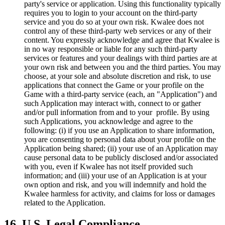
party's service or application. Using this functionality typically
requires you to login to your account on the third-party
service and you do so at your own risk. Kwalee does not
control any of these third-party web services or any of their
content. You expressly acknowledge and agree that Kwalee is
in no way responsible or liable for any such third-party
services or features and your dealings with third parties are at
your own risk and between you and the third parties. You may
choose, at your sole and absolute discretion and risk, to use
applications that connect the Game or your profile on the
Game with a third-party service (each, an "Application") and
such Application may interact with, connect to or gather
and/or pull information from and to your profile. By using
such Applications, you acknowledge and agree to the
following: (i) if you use an Application to share information,
you are consenting to personal data about your profile on the
Application being shared; (ii) your use of an Application may
cause personal data to be publicly disclosed and/or associated
with you, even if Kwalee has not itself provided such
information; and (iii) your use of an Application is at your
own option and risk, and you will indemnify and hold the
Kwalee harmless for activity, and claims for loss or damages
related to the Application.
16. U.S. Legal Compliance