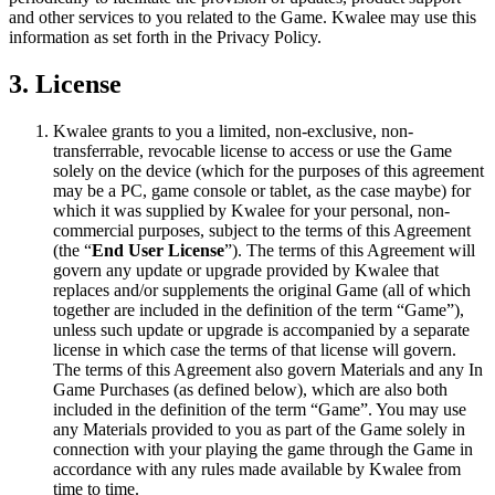
and other services to you related to the Game. Kwalee may use this
information as set forth in the Privacy Policy.
3. License
Kwalee grants to you a limited, non-exclusive, non-
transferrable, revocable license to access or use the Game
solely on the device (which for the purposes of this agreement
may be a PC, game console or tablet, as the case maybe) for
which it was supplied by Kwalee for your personal, non-
commercial purposes, subject to the terms of this Agreement
(the “
End User License
”). The terms of this Agreement will
govern any update or upgrade provided by Kwalee that
replaces and/or supplements the original Game (all of which
together are included in the definition of the term “Game”),
unless such update or upgrade is accompanied by a separate
license in which case the terms of that license will govern.
The terms of this Agreement also govern Materials and any In
Game Purchases (as defined below), which are also both
included in the definition of the term “Game”. You may use
any Materials provided to you as part of the Game solely in
connection with your playing the game through the Game in
accordance with any rules made available by Kwalee from
time to time.