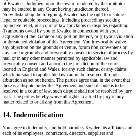
of Kwalee. Judgment upon the award rendered by the arbitrator
may be entered in any Court having jurisdiction thereof.
Notwithstanding the foregoing, Kwalee has the right to institute
legal or equitable proceedings, including proceedings seeking
injunctive relief, in a court of law for claims or disputes regarding:
(i) amounts owed by you to Kwalee in connection with your
acquisition of the Game or any portion thereof, or (ii) your violation
or threatened violation of this Agreement. You irrevocably waive
any objection on the grounds of venue, forum non-conveniens or
any similar grounds and irrevocably consent to service of process by
mail or in any other manner permitted by applicable law and
irrevocably consent and attorn to the jurisdiction of the courts
located in England and Wales, for any such claims, or any claims
which pursuant to applicable law cannot be resolved through
arbitration as set out herein. The parties agree that, in the event that
there is a dispute under this Agreement and such dispute is to be
resolved in a court of law, such dispute shall not be resolved by jury
trial. The parties hereby waive all rights to a trial by jury in any
matter related to or arising from this Agreement.
14. Indemnification
You agree to indemnify, and hold harmless Kwalee, its affiliates and
each of its employees, contractors, directors, suppliers and