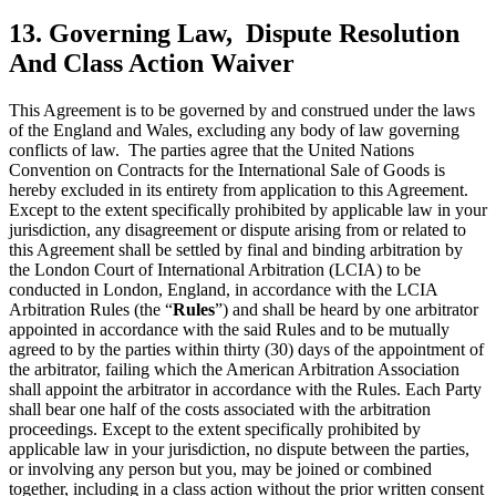
13. Governing Law, Dispute Resolution
And Class Action Waiver
This Agreement is to be governed by and construed under the laws
of the England and Wales, excluding any body of law governing
conflicts of law. The parties agree that the United Nations
Convention on Contracts for the International Sale of Goods is
hereby excluded in its entirety from application to this Agreement.
Except to the extent specifically prohibited by applicable law in your
jurisdiction, any disagreement or dispute arising from or related to
this Agreement shall be settled by final and binding arbitration by
the London Court of International Arbitration (LCIA) to be
conducted in London, England, in accordance with the LCIA
Arbitration Rules (the “
Rules
”) and shall be heard by one arbitrator
appointed in accordance with the said Rules and to be mutually
agreed to by the parties within thirty (30) days of the appointment of
the arbitrator, failing which the American Arbitration Association
shall appoint the arbitrator in accordance with the Rules. Each Party
shall bear one half of the costs associated with the arbitration
proceedings. Except to the extent specifically prohibited by
applicable law in your jurisdiction, no dispute between the parties,
or involving any person but you, may be joined or combined
together, including in a class action without the prior written consent