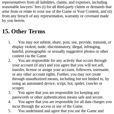
representatives from all liabilities, claims, and expenses, including
reasonable lawyers’ fees (i) for all third-party claims or demands that
arise from or relate to your use of the Game or Your Content, and (ii)
from any breach of any representation, warranty or covenant made
by you herein.
15. Other Terms
You may not submit, share, post, use, provide, transmit, or
display violent, nude, discriminatory, illegal, infringing,
hateful, pornographic or sexually suggestive photos or other
content via the Game.
You are responsible for any activity that occurs through
your account (if any) and you agree that you will not sell,
transfer, license or assign your account, followers, username,
or any other account rights. Further, you may not create
through unauthorized means, including but not limited to, by
using an automated device, script, bot, spider, crawler or
scraper.
You agree that you are responsible for keeping any
passwords or other authentication means safe and secure.
You agree that you are responsible for all data charges you
incur through the access or use of the Game.
You understand and agree that you use the Game and