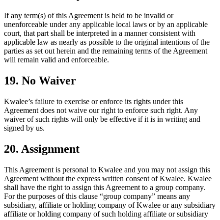
If any term(s) of this Agreement is held to be invalid or
unenforceable under any applicable local laws or by an applicable
court, that part shall be interpreted in a manner consistent with
applicable law as nearly as possible to the original intentions of the
parties as set out herein and the remaining terms of the Agreement
will remain valid and enforceable.
19. No Waiver
Kwalee’s failure to exercise or enforce its rights under this
Agreement does not waive our right to enforce such right. Any
waiver of such rights will only be effective if it is in writing and
signed by us.
20. Assignment
This Agreement is personal to Kwalee and you may not assign this
Agreement without the express written consent of Kwalee. Kwalee
shall have the right to assign this Agreement to a group company.
For the purposes of this clause “group company” means any
subsidiary, affiliate or holding company of Kwalee or any subsidiary
affiliate or holding company of such holding affiliate or subsidiary