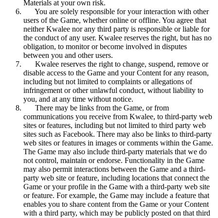
Materials at your own risk.
You are solely responsible for your interaction with other
users of the Game, whether online or offline. You agree that
neither Kwalee nor any third party is responsible or liable for
the conduct of any user. Kwalee reserves the right, but has no
obligation, to monitor or become involved in disputes
between you and other users.
Kwalee reserves the right to change, suspend, remove or
disable access to the Game and your Content for any reason,
including but not limited to complaints or allegations of
infringement or other unlawful conduct, without liability to
you, and at any time without notice.
There may be links from the Game, or from
communications you receive from Kwalee, to third-party web
sites or features, including but not limited to third party web
sites such as Facebook. There may also be links to third-party
web sites or features in images or comments within the Game.
The Game may also include third-party materials that we do
not control, maintain or endorse. Functionality in the Game
may also permit interactions between the Game and a third-
party web site or feature, including locations that connect the
Game or your profile in the Game with a third-party web site
or feature. For example, the Game may include a feature that
enables you to share content from the Game or your Content
with a third party, which may be publicly posted on that third