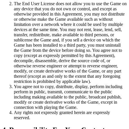
The End User License does not allow you to use the Game on
any device that you do not own or control, and except as
otherwise provided in this Agreement, you may not distribute
or otherwise make the Game available such as without
limitation over a network where it could be used by multiple
devices at the same time. You may not rent, lease, lend, sell,
transfer, redistribute, make available to third persons, or
sublicense the Game and, if you sell a device on which the
Game has been installed to a third party, you must uninstall
the Game from the device before doing so. You agree not to
copy (except as expressly permitted by this Agreement),
decompile, disassemble, derive the source code of, or
otherwise reverse engineer or attempt to reverse engineer,
modify, or create derivative works of the Game, or any part
thereof (except as and only to the extent that any foregoing
restriction is prohibited by applicable law).
You agree not to copy, distribute, display, perform including
perform in public, transmit, communicate to the public
including making available to the public, broadcast publish,
modify or create derivative works of the Game, except in
connection with playing the Game.
Any rights not expressly granted herein are expressly
reserved.