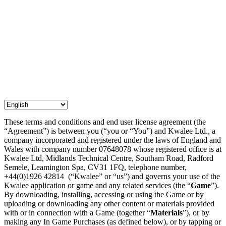
These terms and conditions and end user license agreement (the
“Agreement”) is between you (“you or “You”) and Kwalee Ltd., a
company incorporated and registered under the laws of England and
Wales with company number 07648078 whose registered office is at
Kwalee Ltd, Midlands Technical Centre, Southam Road, Radford
Semele, Leamington Spa, CV31 1FQ, telephone number,
+44(0)1926 42814 (“Kwalee” or “us”) and governs your use of the
Kwalee application or game and any related services (the “
Game
”).
By downloading, installing, accessing or using the Game or by
uploading or downloading any other content or materials provided
with or in connection with a Game (together “
Materials
”), or by
making any In Game Purchases (as defined below), or by tapping or