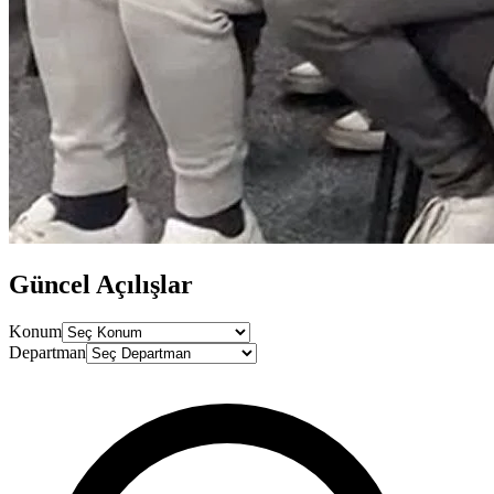
Güncel
Açılışlar
Konum
Departman