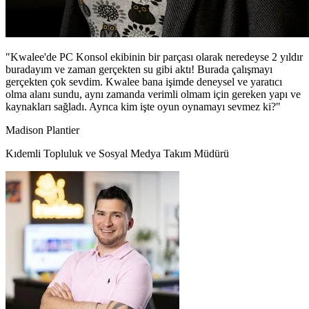
"Kwalee'de PC Konsol ekibinin bir parçası olarak neredeyse 2 yıldır
buradayım ve zaman gerçekten su gibi aktı! Burada çalışmayı
gerçekten çok sevdim. Kwalee bana işimde deneysel ve yaratıcı
olma alanı sundu, aynı zamanda verimli olmam için gereken yapı ve
kaynakları sağladı. Ayrıca kim işte oyun oynamayı sevmez ki?"
Madison Plantier
Kıdemli Topluluk ve Sosyal Medya Takım Müdürü