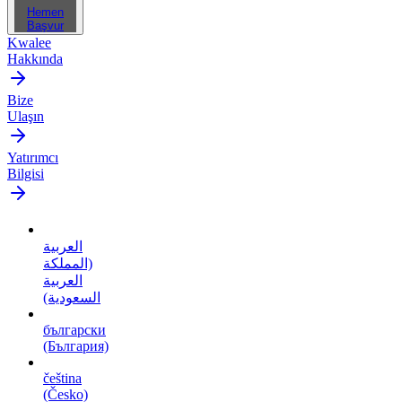
Hemen
Başvur
Kwalee
Hakkında
Bize
Ulaşın
Yatırımcı
Bilgisi
العربية
(المملكة
العربية
السعودية)
български
(България)
čeština
(Česko)