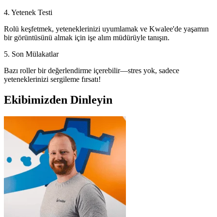
4. Yetenek Testi
Rolü keşfetmek, yeteneklerinizi uyumlamak ve Kwalee'de yaşamın
bir görüntüsünü almak için işe alım müdürüyle tanışın.
5. Son Mülakatlar
Bazı roller bir değerlendirme içerebilir—stres yok, sadece
yeteneklerinizi sergileme fırsatı!
Ekibimizden Dinleyin