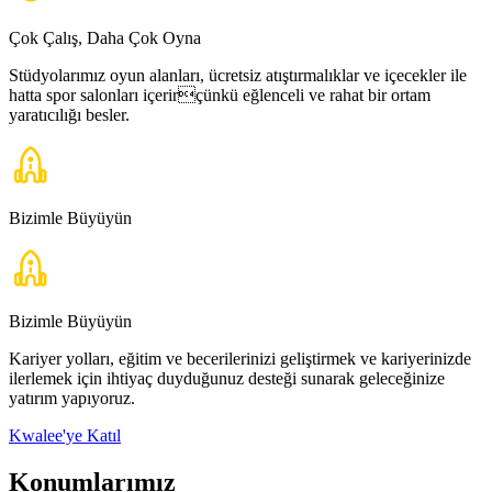
Çok Çalış, Daha Çok Oyna
Stüdyolarımız oyun alanları, ücretsiz atıştırmalıklar ve içecekler ile
hatta spor salonları içerirçünkü eğlenceli ve rahat bir ortam
yaratıcılığı besler.
Bizimle Büyüyün
Bizimle Büyüyün
Kariyer yolları, eğitim ve becerilerinizi geliştirmek ve kariyerinizde
ilerlemek için ihtiyaç duyduğunuz desteği sunarak geleceğinize
yatırım yapıyoruz.
Kwalee'ye Katıl
Konumlarımız