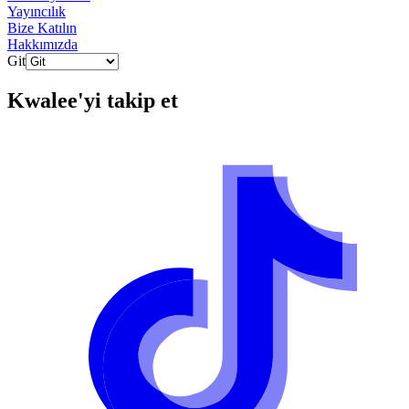
Yayıncılık
Bize Katılın
Hakkımızda
Git
Kwalee
'yi takip et