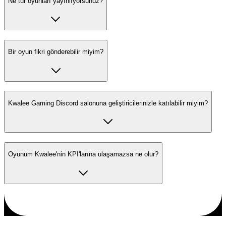
Ne tür oyunları yayınlıyorsunuz?
Bir oyun fikri gönderebilir miyim?
Kwalee Gaming Discord salonuna geliştiricilerinizle katılabilir miyim?
Oyunum Kwalee'nin KPI'larına ulaşamazsa ne olur?