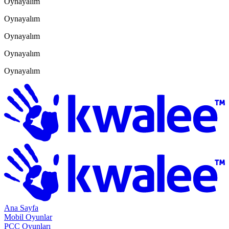
Oynayalım
Oynayalım
Oynayalım
Oynayalım
Oynayalım
Ana Sayfa
Mobil Oyunlar
PCC Oyunları