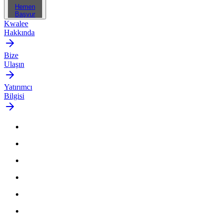
Hemen
Başvur
Kwalee
Hakkında
Bize
Ulaşın
Yatırımcı
Bilgisi