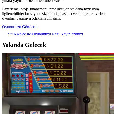
yıllara yayılan kolektif tecrübesi vardır
Pazarlama, proje finansmanı, prodüksiyon ve daha fazlasıyla
ilgilenebilirler bu sayede siz kaliteli, başarılı ve kâr getiren video
oyunları yapmaya odaklanabilirsiniz.
Oyununuzu Gönderin
Sit Kwalee ile Oyununuzu Nasıl Yayınlarsınız!
Yakında Gelecek