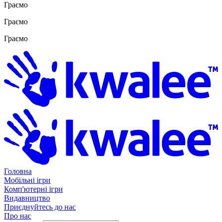
Граємо
Граємо
Граємо
Головна
Мобільні ігри
Комп'ютерні ігри
Видавництво
Приєднуйтесь до нас
Про нас