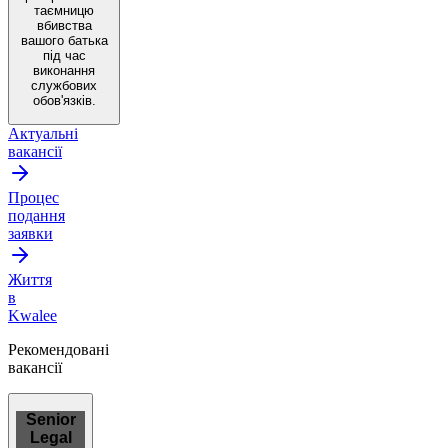
таємницю
вбивства
вашого батька
під час
виконання
службових
обов'язків.
Актуальні
вакансії
Процес
подання
заявки
Життя
в
Kwalee
Рекомендовані
вакансії
Senior
Legal