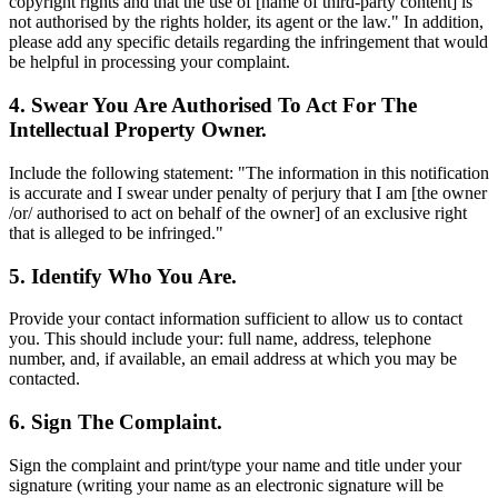
copyright rights and that the use of [name of third-party content] is
not authorised by the rights holder, its agent or the law." In addition,
please add any specific details regarding the infringement that would
be helpful in processing your complaint.
4. Swear You Are Authorised To Act For The
Intellectual Property Owner.
Include the following statement: "The information in this notification
is accurate and I swear under penalty of perjury that I am [the owner
/or/ authorised to act on behalf of the owner] of an exclusive right
that is alleged to be infringed."
5. Identify Who You Are.
Provide your contact information sufficient to allow us to contact
you. This should include your: full name, address, telephone
number, and, if available, an email address at which you may be
contacted.
6. Sign The Complaint.
Sign the complaint and print/type your name and title under your
signature (writing your name as an electronic signature will be