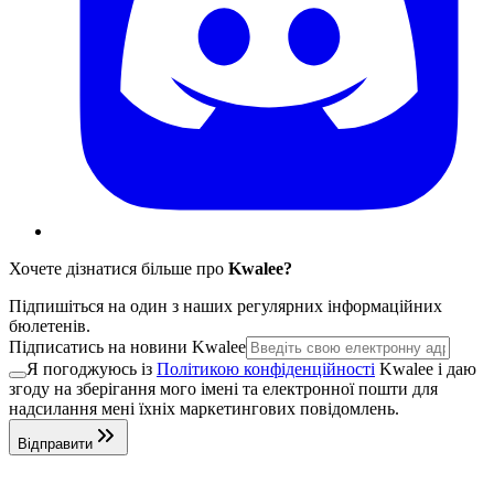
Хочете дізнатися більше про
Kwalee?
Підпишіться на один з наших регулярних інформаційних
бюлетенів.
Підписатись на новини Kwalee
Я погоджуюсь із
Політикою конфіденційності
Kwalee і даю
згоду на зберігання мого імені та електронної пошти для
надсилання мені їхніх маркетингових повідомлень.
Відправити