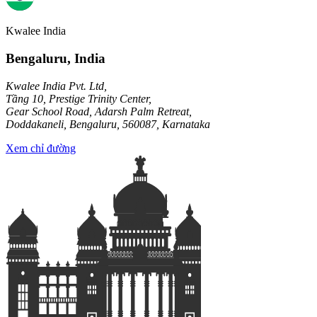
Kwalee India
Bengaluru, India
Kwalee India Pvt. Ltd,
Tầng 10, Prestige Trinity Center,
Gear School Road, Adarsh Palm Retreat,
Doddakaneli, Bengaluru, 560087, Karnataka
Xem chỉ đường