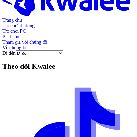
Trang chủ
Trò chơi di động
Trò chơi PC
Phát hành
Tham gia với chúng tôi
Về chúng tôi
Đi đến
Theo dõi
Kwalee