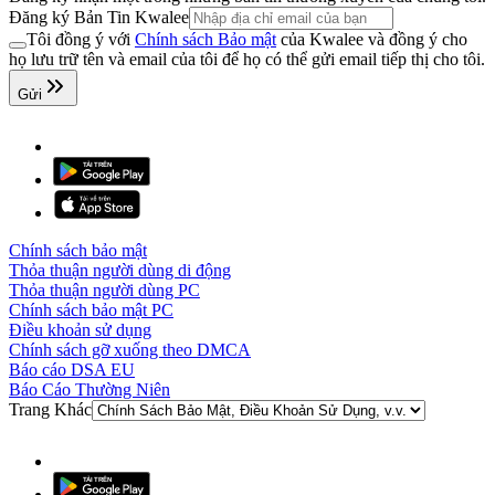
Đăng ký Bản Tin Kwalee
Tôi đồng ý với
Chính sách Bảo mật
của Kwalee và đồng ý cho
họ lưu trữ tên và email của tôi để họ có thể gửi email tiếp thị cho tôi.
Gửi
Chính sách bảo mật
Thỏa thuận người dùng di động
Thỏa thuận người dùng PC
Chính sách bảo mật PC
Điều khoản sử dụng
Chính sách gỡ xuống theo DMCA
Báo cáo DSA EU
Báo Cáo Thường Niên
Trang Khác