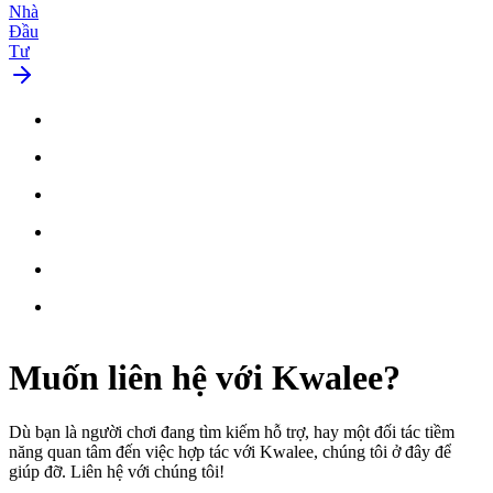
Nhà
Đầu
Tư
Muốn
liên hệ
với Kwalee?
Dù bạn là người chơi đang tìm kiếm hỗ trợ, hay một đối tác tiềm
năng quan tâm đến việc hợp tác với Kwalee, chúng tôi ở đây để
giúp đỡ. Liên hệ với chúng tôi!