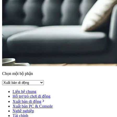
Chọn một bộ phận
Liên hệ chung
Hỗ trợ trò chơi di động
Xuất bản di động
Xuất bản PC & Console
Nghề nghiệp
Tài chính