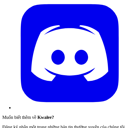
Muốn biết thêm về
Kwalee?
Đăng ký nhận một trong những bản tin thường xuyên của chúng tôi.