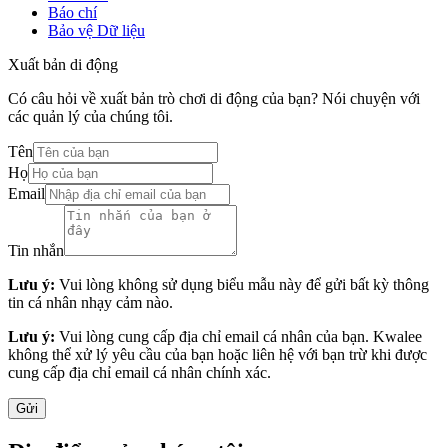
Báo chí
Bảo vệ Dữ liệu
Xuất bản di động
Có câu hỏi về xuất bản trò chơi di động của bạn? Nói chuyện với
các quản lý của chúng tôi.
Tên
Họ
Email
Tin nhắn
Lưu ý:
Vui lòng không sử dụng biểu mẫu này để gửi bất kỳ thông
tin cá nhân nhạy cảm nào.
Lưu ý:
Vui lòng cung cấp địa chỉ email cá nhân của bạn. Kwalee
không thể xử lý yêu cầu của bạn hoặc liên hệ với bạn trừ khi được
cung cấp địa chỉ email cá nhân chính xác.
Gửi