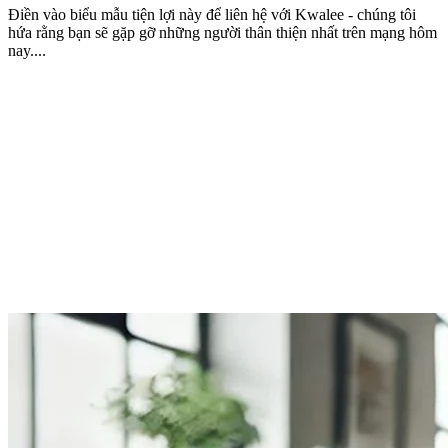
Điền vào biểu mẫu tiện lợi này để liên hệ với Kwalee - chúng tôi
hứa rằng bạn sẽ gặp gỡ những người thân thiện nhất trên mạng hôm
nay....