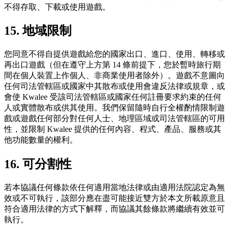
不得存取、下載或使用遊戲。
15. 地域限制
您同意不得自提供遊戲給您的國家出口、進口、使用、轉移或
再出口遊戲（但在遵守上方第 14 條前提下，您於暫時旅行期
間在個人裝置上作個人、非商業使用者除外）。遊戲不意圖向
任何司法管轄區或國家中其散布或使用會違反法律或規章，或
會使 Kwalee 受該司法管轄區或國家任何註冊要求約束的任何
人或實體散布或供其使用。我們保留隨時自行全權酌情限制遊
戲或遊戲任何部分對任何人士、地理區域或司法管轄區的可用
性，並限制 Kwalee 提供的任何內容、程式、產品、服務或其
他功能數量的權利。
16. 可分割性
若本協議任何條款依任何適用當地法律或由適用法院認定為無
效或不可執行，該部分應在盡可能接近雙方於本文所載原意且
符合適用法律的方式下解釋，而協議其餘條款將繼續有效並可
執行。