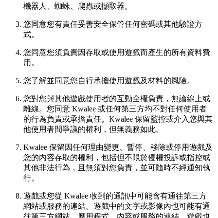
機器人、蜘蛛、爬蟲或擷取器。
您同意您有責任妥善安全保管任何密碼或其他驗證方
式。
您同意您須負責因存取或使用遊戲而產生的所有資料費
用。
您了解並同意您自行承擔使用遊戲及材料的風險。
您對您與其他遊戲使用者的互動全權負責，無論線上或
離線。您同意 Kwalee 或任何第三方均不對任何使用者
的行為負責或承擔責任。Kwalee 保留監控或介入您與其
他使用者間爭議的權利，但無義務如此。
Kwalee 保留因任何理由變更、暫停、移除或停用遊戲及
您的內容存取的權利，包括但不限於侵權投訴或指控或
其他非法行為，且無須對您負責，並可隨時不經通知執
行。
遊戲或您從 Kwalee 收到的通訊中可能含有通往第三方
網站或服務的連結。遊戲中的文字或影像內也可能有通
往第三方網站、應用程式、內容或服務的連結。遊戲也