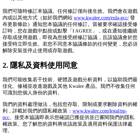
我們可隨時修訂本協議。任何修訂僅向後生效。我們會在遊戲
內或以其他方式（如於我們網站
www.kwalee.com/eula-pcc/
發
布更新條款）通知您本協議的任何修訂。當被要求確認接受修
訂時，您在遊戲中點按或點擊「I AGREE」，或在通知後繼續
存取或使用遊戲，即視為您接受經修訂協議，且該協議會於您
接受時立即生效。若您不同意本協議條款的任何變更，您必須
解除安裝並停止使用或存取遊戲。
2. 隱私及資料使用同意
我們可能收集若干技術、硬體及遊戲分析資料，以協助我們最
佳化、修補並改進遊戲及其他 Kwalee 產品。我們不收集任何
可識別您個人身份的資料。
我們的資料處理做法，包括您存取、限制或要求刪除資料的權
利，詳載於我們的隱私權政策：
www.kwalee.com/legal/pp-
pcc
。接受本協議即表示您確認已獲提供並已審閱我們的隱私
權政策。您了解您的資料將依該政策及適用資料保護法律處
理。