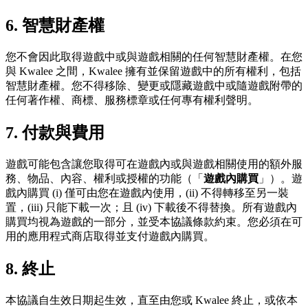
6. 智慧財產權
您不會因此取得遊戲中或與遊戲相關的任何智慧財產權。在您
與 Kwalee 之間，Kwalee 擁有並保留遊戲中的所有權利，包括
智慧財產權。您不得移除、變更或隱藏遊戲中或隨遊戲附帶的
任何著作權、商標、服務標章或任何專有權利聲明。
7. 付款與費用
遊戲可能包含讓您取得可在遊戲內或與遊戲相關使用的額外服
務、物品、內容、權利或授權的功能（「
遊戲內購買
」）。遊
戲內購買 (i) 僅可由您在遊戲內使用，(ii) 不得轉移至另一裝
置，(iii) 只能下載一次；且 (iv) 下載後不得替換。所有遊戲內
購買均視為遊戲的一部分，並受本協議條款約束。您必須在可
用的應用程式商店取得並支付遊戲內購買。
8. 終止
本協議自生效日期起生效，直至由您或 Kwalee 終止，或依本