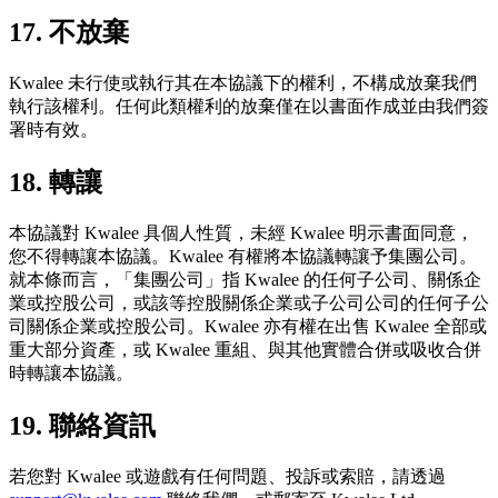
17. 不放棄
Kwalee 未行使或執行其在本協議下的權利，不構成放棄我們
執行該權利。任何此類權利的放棄僅在以書面作成並由我們簽
署時有效。
18. 轉讓
本協議對 Kwalee 具個人性質，未經 Kwalee 明示書面同意，
您不得轉讓本協議。Kwalee 有權將本協議轉讓予集團公司。
就本條而言，「集團公司」指 Kwalee 的任何子公司、關係企
業或控股公司，或該等控股關係企業或子公司公司的任何子公
司關係企業或控股公司。Kwalee 亦有權在出售 Kwalee 全部或
重大部分資產，或 Kwalee 重組、與其他實體合併或吸收合併
時轉讓本協議。
19. 聯絡資訊
若您對 Kwalee 或遊戲有任何問題、投訴或索賠，請透過