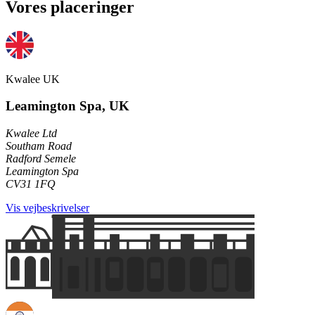
Vores placeringer
Kwalee UK
Leamington Spa, UK
Kwalee Ltd
Southam Road
Radford Semele
Leamington Spa
CV31 1FQ
Vis vejbeskrivelser