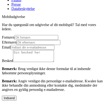
Finans
Presse
Databeskyttelse
Mobiludgivelse
Har du spørgsmål om udgivelse af dit mobilspil? Tal med vores
ledere.
Fornavn
Efternavn
Email
Besked
Bemærk:
Brug venligst ikke denne formular til at indsende
følsomme personoplysninger.
Bemærk:
Angiv venligst din personlige e-mailadresse. Kwalee kan
ikke behandle din anmodning eller kontakte dig, medmindre der
angives en gyldig personlig e-mailadresse.
Indsend