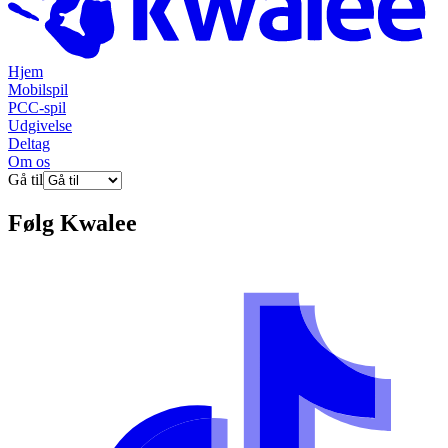
Hjem
Mobilspil
PCC-spil
Udgivelse
Deltag
Om os
Gå til
Følg
Kwalee