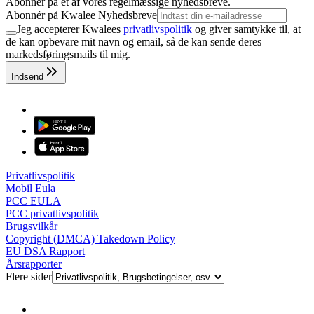
Abonner på et af vores regelmæssige nyhedsbreve.
Abonnér på Kwalee Nyhedsbreve
Jeg accepterer Kwalees
privatlivspolitik
og giver samtykke til, at
de kan opbevare mit navn og email, så de kan sende deres
markedsføringsmails til mig.
Indsend
Privatlivspolitik
Mobil Eula
PCC EULA
PCC privatlivspolitik
Brugsvilkår
Copyright (DMCA) Takedown Policy
EU DSA Rapport
Årsrapporter
Flere sider