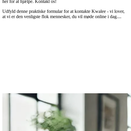
her for at hjælpe. Kontakt os!
Udfyld denne praktiske formular for at kontakte Kwalee - vi lover,
at vi er den venligste flok mennesker, du vil møde online i dag....