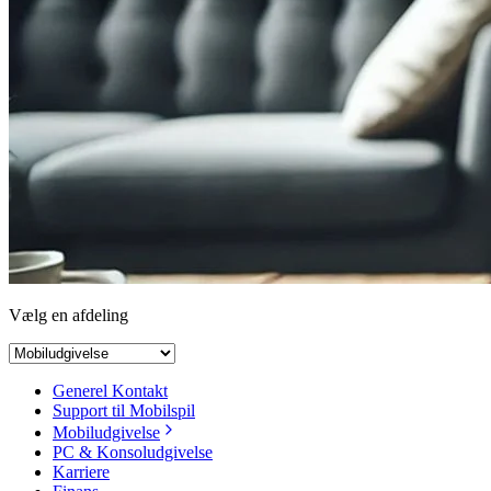
Vælg en afdeling
Generel Kontakt
Support til Mobilspil
Mobiludgivelse
PC & Konsoludgivelse
Karriere