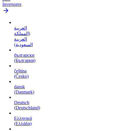
Inversores
العربية
(المملكة
العربية
السعودية)
български
(България)
čeština
(Česko)
dansk
(Danmark)
Deutsch
(Deutschland)
Ελληνικά
(Ελλάδα)