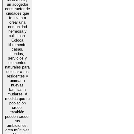
un acogedor
constructor de
ciudades que
te invita a
crear una
comunidad
hermosa y
bulliciosa.
Coloca
libremente
casas,
tiendas,
servicios y
elementos
naturales para
deleitar a tus
residentes y
animar a
nuevas
familias a
mudarse. A
medida que tu
población
crece,
también
pueden crecer
tus
ambiciones:
crea múltiples