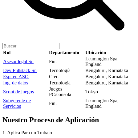
Rol
Departamento
Ubicación
Leamington Spa,
Asesor legal Sr.
Fin.
England
Dev Fullstack Sr.
Tecnología
Bengaluru, Karnataka
Esp. en ASO
Crec.
Bengaluru, Karnataka
Ing. de datos
Tecnología
Bengaluru, Karnataka
Juegos
Scout de juegos
Tokyo
PC/consola
Subgerente de
Leamington Spa,
Fin.
Servicios
England
Nuestro
Proceso de Aplicación
1. Aplica Para un Trabajo