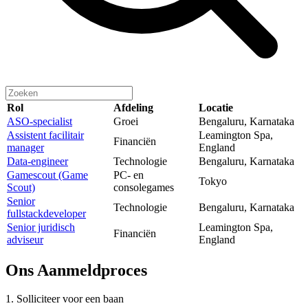
Rol
Afdeling
Locatie
ASO-specialist
Groei
Bengaluru, Karnataka
Assistent facilitair
Leamington Spa,
Financiën
manager
England
Data-engineer
Technologie
Bengaluru, Karnataka
Gamescout (Game
PC- en
Tokyo
Scout)
consolegames
Senior
Technologie
Bengaluru, Karnataka
fullstackdeveloper
Senior juridisch
Leamington Spa,
Financiën
adviseur
England
Ons
Aanmeldproces
1. Solliciteer voor een baan