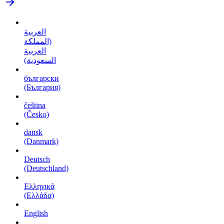
العربية
(المملكة
العربية
السعودية)
български
(България)
čeština
(Česko)
dansk
(Danmark)
Deutsch
(Deutschland)
Ελληνικά
(Ελλάδα)
English