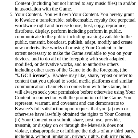
Content (including but not limited to any music files) in and/or
in association with the Game.
Your Content. You will own Your Content. You hereby grant
to Kwalee a transferrable, sublicensable, royalty free perpetual
worldwide right and license to use, host, copy, reproduce,
distribute, display, perform including perform in public,
communicate to the public including making available to the
public, transmit, broadcast, publish, adapt, modify and create
new or derivative works of or using Your Content to the
extent necessary to make the Game available to you on your
devices, and to do all of the foregoing with such adapted,
modified, or derivative works, and to authorize others
including other users of the Game to do the foregoing (the
“
UGC License
”). Kwalee may like, share, repost or refer to
content that you upload to social media platforms and similar
communication channels in connection with the Game, but
will always seek your permission before otherwise using Your
Content in connection with the promotion of the Game. You
represent, warrant, and covenant and can demonstrate to
Kwalee’s full satisfaction upon request that you (a) own or
otherwise have lawfully obtained the rights to Your Content,
(b) Your Content you submit, share, post, use, provide,
transmit, or display on or through the Materials does not
violate, misappropriate or infringe the rights of any third party,
including, without limitation, privacy rights, publicity rights,