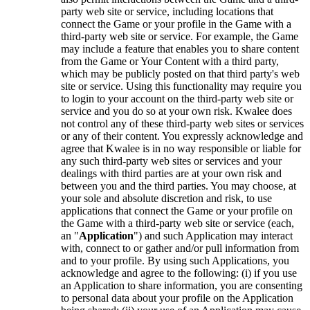
party web site or service, including locations that
connect the Game or your profile in the Game with a
third-party web site or service. For example, the Game
may include a feature that enables you to share content
from the Game or Your Content with a third party,
which may be publicly posted on that third party's web
site or service. Using this functionality may require you
to login to your account on the third-party web site or
service and you do so at your own risk. Kwalee does
not control any of these third-party web sites or services
or any of their content. You expressly acknowledge and
agree that Kwalee is in no way responsible or liable for
any such third-party web sites or services and your
dealings with third parties are at your own risk and
between you and the third parties. You may choose, at
your sole and absolute discretion and risk, to use
applications that connect the Game or your profile on
the Game with a third-party web site or service (each,
an "
Application
") and such Application may interact
with, connect to or gather and/or pull information from
and to your profile. By using such Applications, you
acknowledge and agree to the following: (i) if you use
an Application to share information, you are consenting
to personal data about your profile on the Application