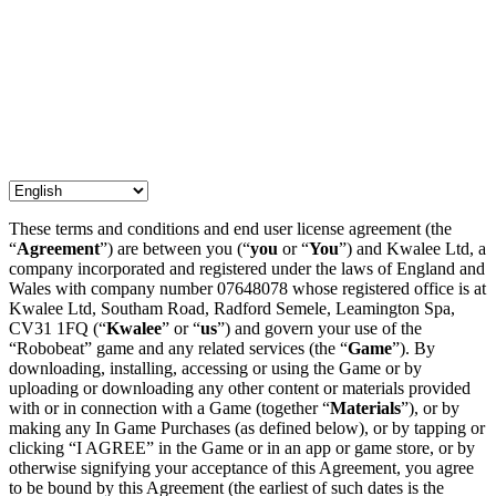
These terms and conditions and end user license agreement (the
“
Agreement
”) are between you (“
you
or “
You
”) and Kwalee Ltd, a
company incorporated and registered under the laws of England and
Wales with company number 07648078 whose registered office is at
Kwalee Ltd, Southam Road, Radford Semele, Leamington Spa,
CV31 1FQ (“
Kwalee
” or “
us
”) and govern your use of the
“Robobeat” game and any related services (the “
Game
”). By
downloading, installing, accessing or using the Game or by
uploading or downloading any other content or materials provided
with or in connection with a Game (together “
Materials
”), or by
making any In Game Purchases (as defined below), or by tapping or
clicking “I AGREE” in the Game or in an app or game store, or by
otherwise signifying your acceptance of this Agreement, you agree
to be bound by this Agreement (the earliest of such dates is the