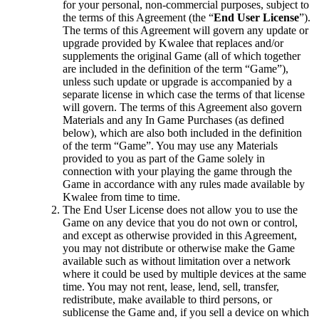
for your personal, non-commercial purposes, subject to
the terms of this Agreement (the “
End User License
”).
The terms of this Agreement will govern any update or
upgrade provided by Kwalee that replaces and/or
supplements the original Game (all of which together
are included in the definition of the term “Game”),
unless such update or upgrade is accompanied by a
separate license in which case the terms of that license
will govern. The terms of this Agreement also govern
Materials and any In Game Purchases (as defined
below), which are also both included in the definition
of the term “Game”. You may use any Materials
provided to you as part of the Game solely in
connection with your playing the game through the
Game in accordance with any rules made available by
Kwalee from time to time.
The End User License does not allow you to use the
Game on any device that you do not own or control,
and except as otherwise provided in this Agreement,
you may not distribute or otherwise make the Game
available such as without limitation over a network
where it could be used by multiple devices at the same
time. You may not rent, lease, lend, sell, transfer,
redistribute, make available to third persons, or
sublicense the Game and, if you sell a device on which