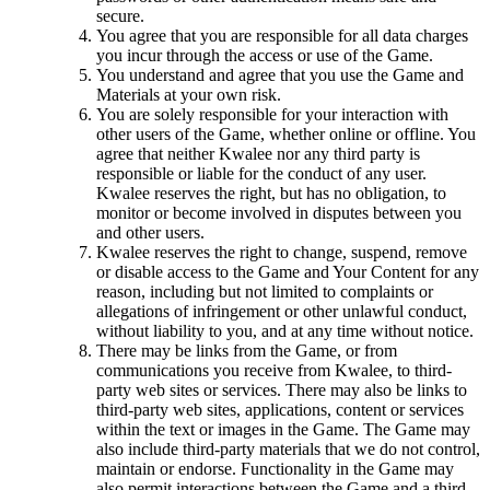
secure.
You agree that you are responsible for all data charges
you incur through the access or use of the Game.
You understand and agree that you use the Game and
Materials at your own risk.
You are solely responsible for your interaction with
other users of the Game, whether online or offline. You
agree that neither Kwalee nor any third party is
responsible or liable for the conduct of any user.
Kwalee reserves the right, but has no obligation, to
monitor or become involved in disputes between you
and other users.
Kwalee reserves the right to change, suspend, remove
or disable access to the Game and Your Content for any
reason, including but not limited to complaints or
allegations of infringement or other unlawful conduct,
without liability to you, and at any time without notice.
There may be links from the Game, or from
communications you receive from Kwalee, to third-
party web sites or services. There may also be links to
third-party web sites, applications, content or services
within the text or images in the Game. The Game may
also include third-party materials that we do not control,
maintain or endorse. Functionality in the Game may
also permit interactions between the Game and a third-