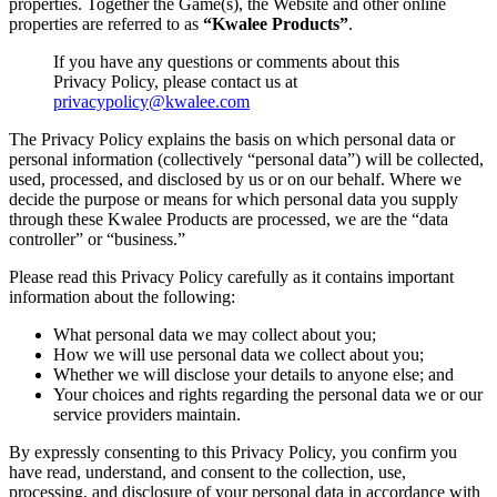
properties. Together the Game(s), the Website and other online
properties are referred to as
“Kwalee Products”
.
If you have any questions or comments about this
Privacy Policy, please contact us at
privacypolicy@kwalee.com
The Privacy Policy explains the basis on which personal data or
personal information (collectively “personal data”) will be collected,
used, processed, and disclosed by us or on our behalf. Where we
decide the purpose or means for which personal data you supply
through these Kwalee Products are processed, we are the “data
controller” or “business.”
Please read this Privacy Policy carefully as it contains important
information about the following:
What personal data we may collect about you;
How we will use personal data we collect about you;
Whether we will disclose your details to anyone else; and
Your choices and rights regarding the personal data we or our
service providers maintain.
By expressly consenting to this Privacy Policy, you confirm you
have read, understand, and consent to the collection, use,
processing, and disclosure of your personal data in accordance with