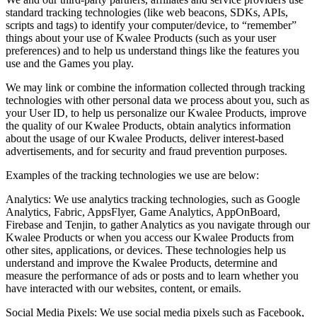
standard tracking technologies (like web beacons, SDKs, APIs,
scripts and tags) to identify your computer/device, to “remember”
things about your use of Kwalee Products (such as your user
preferences) and to help us understand things like the features you
use and the Games you play.
We may link or combine the information collected through tracking
technologies with other personal data we process about you, such as
your User ID, to help us personalize our Kwalee Products, improve
the quality of our Kwalee Products, obtain analytics information
about the usage of our Kwalee Products, deliver interest-based
advertisements, and for security and fraud prevention purposes.
Examples of the tracking technologies we use are below:
Analytics: We use analytics tracking technologies, such as Google
Analytics, Fabric, AppsFlyer, Game Analytics, AppOnBoard,
Firebase and Tenjin, to gather Analytics as you navigate through our
Kwalee Products or when you access our Kwalee Products from
other sites, applications, or devices. These technologies help us
understand and improve the Kwalee Products, determine and
measure the performance of ads or posts and to learn whether you
have interacted with our websites, content, or emails.
Social Media Pixels: We use social media pixels such as Facebook,