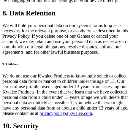
by changing your notification settings on your device directly.
8. Data Retention
We will hold your personal data on our systems for as long as is
necessary for the relevant purpose, or as otherwise described in this
Privacy Policy. If you delete one of our Games or cancel your
account, we may retain and use your personal data as necessary to
comply with our legal obligations, resolve disputes, enforce our
agreements, and for other lawful business purposes.
9. Children
We do not use our Kwalee Products to knowingly solicit or collect
personal data from or market to children under the age of 13. Our
terms of use prohibit users aged under 13 years from accessing our
Kwalee Products. In the event that we learn that we have collected
personal data from a child under 13 years of age we will delete that
personal data as quickly as possible. If you believe that we might
have any personal data from or about a child under 13 years of age,
please contact us at
privacypolicy@kwalee.com
.
10. Security