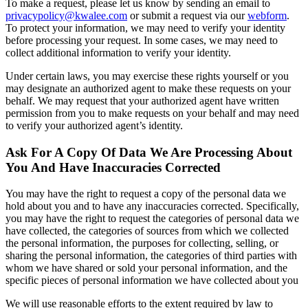
To make a request, please let us know by sending an email to
privacypolicy@kwalee.com
or submit a request via our
webform
.
To protect your information, we may need to verify your identity
before processing your request. In some cases, we may need to
collect additional information to verify your identity.
Under certain laws, you may exercise these rights yourself or you
may designate an authorized agent to make these requests on your
behalf. We may request that your authorized agent have written
permission from you to make requests on your behalf and may need
to verify your authorized agent’s identity.
Ask For A Copy Of Data We Are Processing About
You And Have Inaccuracies Corrected
You may have the right to request a copy of the personal data we
hold about you and to have any inaccuracies corrected. Specifically,
you may have the right to request the categories of personal data we
have collected, the categories of sources from which we collected
the personal information, the purposes for collecting, selling, or
sharing the personal information, the categories of third parties with
whom we have shared or sold your personal information, and the
specific pieces of personal information we have collected about you
We will use reasonable efforts to the extent required by law to