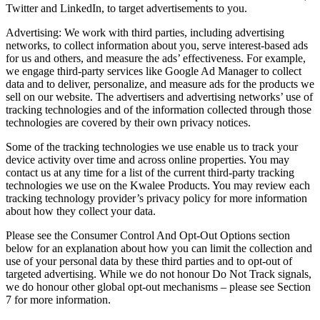
Twitter and LinkedIn, to target advertisements to you.
Advertising: We work with third parties, including advertising
networks, to collect information about you, serve interest-based ads
for us and others, and measure the ads’ effectiveness. For example,
we engage third-party services like Google Ad Manager to collect
data and to deliver, personalize, and measure ads for the products we
sell on our website. The advertisers and advertising networks’ use of
tracking technologies and of the information collected through those
technologies are covered by their own privacy notices.
Some of the tracking technologies we use enable us to track your
device activity over time and across online properties. You may
contact us at any time for a list of the current third-party tracking
technologies we use on the Kwalee Products. You may review each
tracking technology provider’s privacy policy for more information
about how they collect your data.
Please see the Consumer Control And Opt-Out Options section
below for an explanation about how you can limit the collection and
use of your personal data by these third parties and to opt-out of
targeted advertising. While we do not honour Do Not Track signals,
we do honour other global opt-out mechanisms – please see Section
7 for more information.