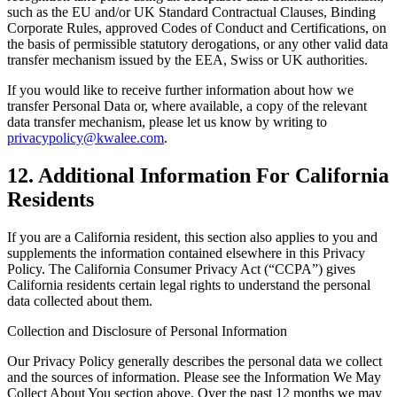
such as the EU and/or UK Standard Contractual Clauses, Binding
Corporate Rules, approved Codes of Conduct and Certifications, on
the basis of permissible statutory derogations, or any other valid data
transfer mechanism issued by the EEA, Swiss or UK authorities.
If you would like to receive further information about how we
transfer Personal Data or, where available, a copy of the relevant
data transfer mechanism, please let us know by writing to
privacypolicy@kwalee.com
.
12. Additional Information For California
Residents
If you are a California resident, this section also applies to you and
supplements the information contained elsewhere in this Privacy
Policy. The California Consumer Privacy Act (“CCPA”) gives
California residents certain legal rights to understand the personal
data collected about them.
Collection and Disclosure of Personal Information
Our Privacy Policy generally describes the personal data we collect
and the sources of information. Please see the Information We May
Collect About You section above. Over the past 12 months we may