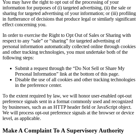
You may have the right to opt out of the processing of your
information for purposes of (i) targeted advertising, (ii) the sale or
sharing for targeted advertising of your information; or (iii) profiling
in furtherance of decisions that produce legal or similarly significant
effect concerning you.
In order to exercise the Right to Opt Out of Sales or Sharing with
respect to any “sale” or “sharing” for targeted advertising of
personal information automatically collected online through cookies
and other tracking technologies, you must undertake both of the
following steps:
Submit a request through the “Do Not Sell or Share My
Personal Information” link at the bottom of this page.
Disable the use of all cookies and other tracking technologies
in the preference center.
To the extent required by law, we will honor user-enabled opt-out
preference signals sent in a format commonly used and recognized
by businesses, such as an HTTP header field or JavaScript object.
We will process opt-out preference signals at the browser or device
level, as applicable.
Make A Complaint To A Supervisory Authority