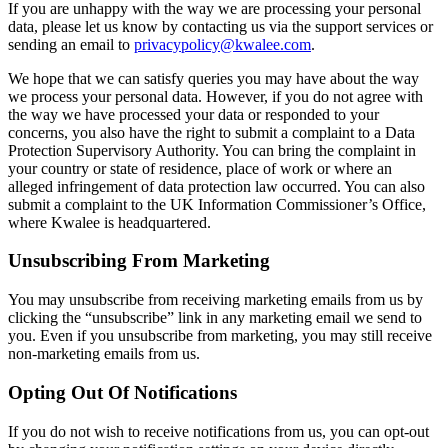
If you are unhappy with the way we are processing your personal
data, please let us know by contacting us via the support services or
sending an email to
privacypolicy@kwalee.com
.
We hope that we can satisfy queries you may have about the way
we process your personal data. However, if you do not agree with
the way we have processed your data or responded to your
concerns, you also have the right to submit a complaint to a Data
Protection Supervisory Authority. You can bring the complaint in
your country or state of residence, place of work or where an
alleged infringement of data protection law occurred. You can also
submit a complaint to the UK Information Commissioner’s Office,
where Kwalee is headquartered.
Unsubscribing From Marketing
You may unsubscribe from receiving marketing emails from us by
clicking the “unsubscribe” link in any marketing email we send to
you. Even if you unsubscribe from marketing, you may still receive
non-marketing emails from us.
Opting Out Of Notifications
If you do not wish to receive notifications from us, you can opt-out