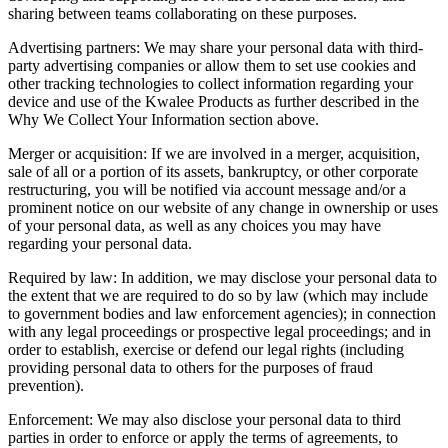
sharing between teams collaborating on these purposes.
Advertising partners: We may share your personal data with third-
party advertising companies or allow them to set use cookies and
other tracking technologies to collect information regarding your
device and use of the Kwalee Products as further described in the
Why We Collect Your Information section above.
Merger or acquisition: If we are involved in a merger, acquisition,
sale of all or a portion of its assets, bankruptcy, or other corporate
restructuring, you will be notified via account message and/or a
prominent notice on our website of any change in ownership or uses
of your personal data, as well as any choices you may have
regarding your personal data.
Required by law: In addition, we may disclose your personal data to
the extent that we are required to do so by law (which may include
to government bodies and law enforcement agencies); in connection
with any legal proceedings or prospective legal proceedings; and in
order to establish, exercise or defend our legal rights (including
providing personal data to others for the purposes of fraud
prevention).
Enforcement: We may also disclose your personal data to third
parties in order to enforce or apply the terms of agreements, to