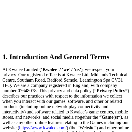
1. Introduction And General Terms
At Kwalee Limited (
‘Kwalee’ / ‘we’ / ‘us’
), we respect your
privacy. Our registered office is at Kwalee Ltd, Midlands Technical
Centre, Southam Road, Radford Semele, Leamington Spa CV31
1FQ. We are a company registered in England, with company
number 07648078. This privacy and data policy (
“Privacy Policy”
)
describes our practices with respect to the information we collect
when you interact with our games, software, and other or related
products (including online network play connectivity and
interactivity) and software related to Kwalee’s game centres, mobile
stores, and networks, and social media (together the
“Game(s)“
), as
well as any other online features relating to the Games including our
website (
https://www.kwalee.com/
) (the ”Website”) and other online