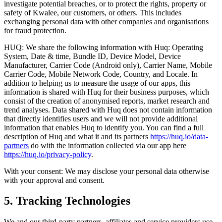
investigate potential breaches, or to protect the rights, property or
safety of Kwalee, our customers, or others. This includes
exchanging personal data with other companies and organisations
for fraud protection.
HUQ: We share the following information with Huq: Operating
System, Date & time, Bundle ID, Device Model, Device
Manufacturer, Carrier Code (Android only), Carrier Name, Mobile
Carrier Code, Mobile Network Code, Country, and Locale. In
addition to helping us to measure the usage of our apps, this
information is shared with Huq for their business purposes, which
consist of the creation of anonymised reports, market research and
trend analyses. Data shared with Huq does not contain information
that directly identifies users and we will not provide additional
information that enables Huq to identify you. You can find a full
description of Huq and what it and its partners
https://huq.io/data-
partners
do with the information collected via our app here
https://huq.io/privacy-policy
.
With your consent: We may disclose your personal data otherwise
with your approval and consent.
5. Tracking Technologies
We and our third-party partners, affiliates and service providers use