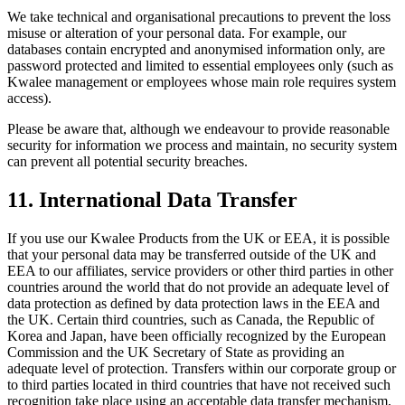
We take technical and organisational precautions to prevent the loss
misuse or alteration of your personal data. For example, our
databases contain encrypted and anonymised information only, are
password protected and limited to essential employees only (such as
Kwalee management or employees whose main role requires system
access).
Please be aware that, although we endeavour to provide reasonable
security for information we process and maintain, no security system
can prevent all potential security breaches.
11. International Data Transfer
If you use our Kwalee Products from the UK or EEA, it is possible
that your personal data may be transferred outside of the UK and
EEA to our affiliates, service providers or other third parties in other
countries around the world that do not provide an adequate level of
data protection as defined by data protection laws in the EEA and
the UK. Certain third countries, such as Canada, the Republic of
Korea and Japan, have been officially recognized by the European
Commission and the UK Secretary of State as providing an
adequate level of protection. Transfers within our corporate group or
to third parties located in third countries that have not received such
recognition take place using an acceptable data transfer mechanism,