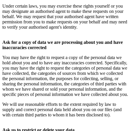
Under certain laws, you may exercise these rights yourself or you
may designate an authorised agent to make these requests on your
behalf. We may request that your authorised agent have written
permission from you to make requests on your behalf and may need
to verify your authorised agent’s identity.
Ask for a copy of data we are processing about you and have
inaccuracies corrected
You may have the right to request a copy of the personal data we
hold about you and to have any inaccuracies corrected. Specifically,
you may have the right to request the categories of personal data we
have collected, the categories of sources from which we collected
the personal information, the purposes for collecting, selling, or
sharing the personal information, the categories of third parties with
whom we have shared or sold your personal information, and the
specific pieces of personal information we have collected about you.
We will use reasonable efforts to the extent required by law to
supply and correct personal data held about you on our files (and
with certain third parties to whom it has been disclosed to).
Ask us to restrict or delete your data