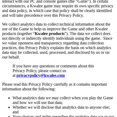
interact with our PC and console games (the "Game"). In certain
circumstances, a Kwalee game may require its own specific privacy
and data policy, in which case that policy shall be clearly identified
and will take precedence over this Privacy Policy.
We collect analytics data to collect technical information about the
use of the Game to help us improve the Game and other Kwalee
products (together “
Kwalee products
”). The data we collect does
not directly or indirectly identify individuals using the game. Since
we value openness and transparency regarding data collection
practices, this Privacy Policy explains the basis on which analytics
data may be collected, used, processed, and disclosed by us or on
our behalf.
If you have any questions or comments about this
Privacy Policy, please contact us
at
privacypolicy@kwalee.com
Please read this Privacy Policy carefully as it contains important
information about the following:
What analytics data we may collect when you play the Game
and how we will use that data;
Whether we will disclose that analytics data to anyone else;
and
Your choices and rights regarding the analytics data we or our