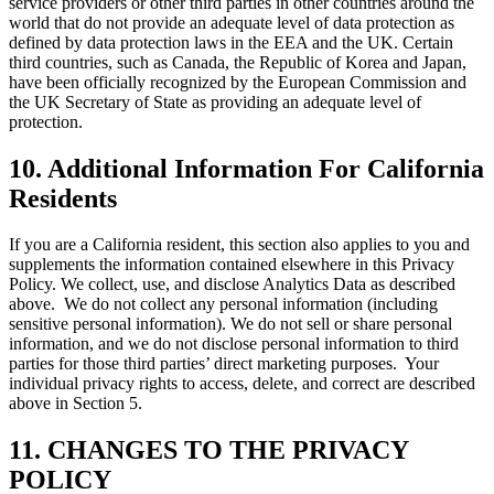
service providers or other third parties in other countries around the
world that do not provide an adequate level of data protection as
defined by data protection laws in the EEA and the UK. Certain
third countries, such as Canada, the Republic of Korea and Japan,
have been officially recognized by the European Commission and
the UK Secretary of State as providing an adequate level of
protection.
10.
Additional Information For California
Residents
If you are a California resident, this section also applies to you and
supplements the information contained elsewhere in this Privacy
Policy. We collect, use, and disclose Analytics Data as described
above. We do not collect any personal information (including
sensitive personal information). We do not sell or share personal
information, and we do not disclose personal information to third
parties for those third parties’ direct marketing purposes. Your
individual privacy rights to access, delete, and correct are described
above in Section 5.
11.
CHANGES TO THE PRIVACY
POLICY