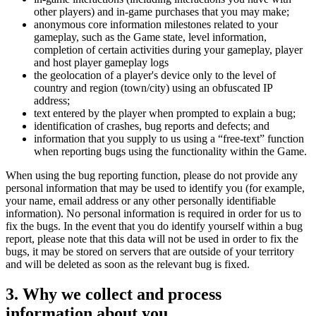
other players) and in-game purchases that you may make;
anonymous core information milestones related to your
gameplay, such as the Game state, level information,
completion of certain activities during your gameplay, player
and host player gameplay logs
the geolocation of a player's device only to the level of
country and region (town/city) using an obfuscated IP
address;
text entered by the player when prompted to explain a bug;
identification of crashes, bug reports and defects; and
information that you supply to us using a “free-text” function
when reporting bugs using the functionality within the Game.
When using the bug reporting function, please do not provide any
personal information that may be used to identify you (for example,
your name, email address or any other personally identifiable
information). No personal information is required in order for us to
fix the bugs. In the event that you do identify yourself within a bug
report, please note that this data will not be used in order to fix the
bugs, it may be stored on servers that are outside of your territory
and will be deleted as soon as the relevant bug is fixed.
3. Why we collect and process
information about you