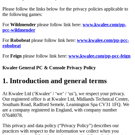
Please follow the links below for the privacy policies applicable to
the following games:
For
Wildmender
please follow link here:
www.kwalee.com/pp-
pcc-wildmender
For
Robobeat
please follow link here:
www.kwalee.com/pp-pcc-
robobeat
For
Feign
please follow link here:
www.kwalee.com/pp-pcc-feign
Kwalee General PC & Console Privacy Policy
1.
Introduction and general terms
At Kwalee Ltd (‘Kwalee’ / ‘we’ / ‘us’), we respect your privacy.
Our registered office is at Kwalee Ltd, Midlands Technical Centre,
Southam Road, Radford Semele, Leamington Spa CV31 1FQ. We
are a company registered in England, with company number
07648078.
This privacy and data policy (“Privacy Policy”) describes our
practices with respect to the information we collect when you