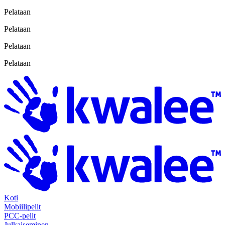
Pelataan
Pelataan
Pelataan
Pelataan
Koti
Mobiilipelit
PCC-pelit
Julkaiseminen