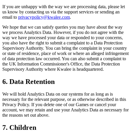
If you are unhappy with the way we are processing data, please let
us know by contacting us via the support services or sending an
email to
privacypolicy@kwalee.com
.
We hope that we can satisfy queries you may have about the way
we process Analytics Data. However, if you do not agree with the
way we have processed your data or responded to your concerns,
you also have the right to submit a complaint to a Data Protection
Supervisory Authority. You can bring the complaint in your country
or state of residence, place of work or where an alleged infringement
of data protection law occurred. You can also submit a complaint to
the UK Information Commissioner's Office, the Data Protection
Supervisory Authority where Kwalee is headquartered.
6. Data Retention
We will hold Analytics Data on our systems for as long as is
necessary for the relevant purpose, or as otherwise described in this
Privacy Policy. If you delete one of our Games or cancel your
account, we may retain and use your Analytics Data as necessary for
the reasons set out above.
7.
Children