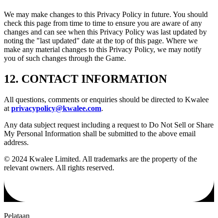
We may make changes to this Privacy Policy in future. You should
check this page from time to time to ensure you are aware of any
changes and can see when this Privacy Policy was last updated by
noting the "last updated" date at the top of this page. Where we
make any material changes to this Privacy Policy, we may notify
you of such changes through the Game.
12.
CONTACT INFORMATION
All questions, comments or enquiries should be directed to Kwalee
at
privacypolicy@kwalee.com
.
Any data subject request including a request to Do Not Sell or Share
My Personal Information shall be submitted to the above email
address.
© 2024 Kwalee Limited. All trademarks are the property of the
relevant owners. All rights reserved.
Pelataan