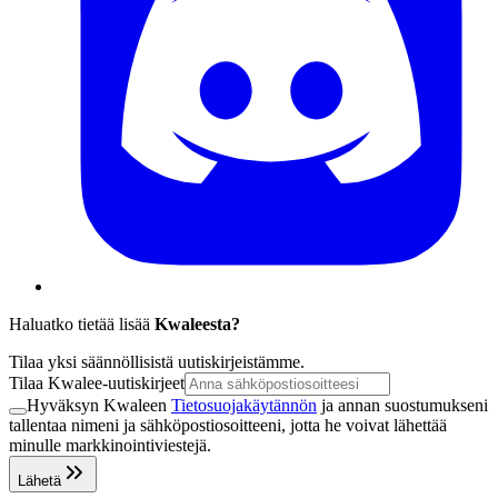
Haluatko tietää lisää
Kwaleesta?
Tilaa yksi säännöllisistä uutiskirjeistämme.
Tilaa Kwalee-uutiskirjeet
Hyväksyn Kwaleen
Tietosuojakäytännön
ja annan suostumukseni
tallentaa nimeni ja sähköpostiosoitteeni, jotta he voivat lähettää
minulle markkinointiviestejä.
Lähetä