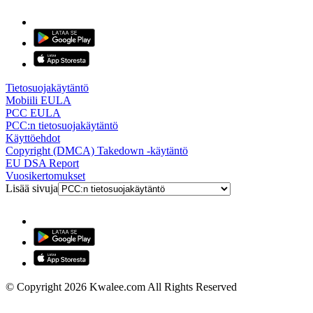
Tietosuojakäytäntö
Mobiili EULA
PCC EULA
PCC:n tietosuojakäytäntö
Käyttöehdot
Copyright (DMCA) Takedown -käytäntö
EU DSA Report
Vuosikertomukset
Lisää sivuja
© Copyright 2026 Kwalee.com All Rights Reserved