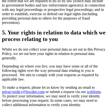
the extent that we are required to do so by law (which may include
to government bodies and law enforcement agencies); in connection
with any legal proceedings or prospective legal proceedings; and in
order to establish, exercise or defend our legal rights (including
providing personal data to others for the purposes of fraud
prevention).
5.
Your rights in relation to data which we
process relating to you
Whilst we do not collect your personal data as set out in this Privacy
Policy, we set out here your rights in relation to personal data
generally.
Depending on where you live, you may have some or all of the
following rights over the way personal data relating to you is
processed. We aim to comply with your requests as required by
applicable law.
To make a request, please let us know by sending an email to
privacypolicy@kwalee.com
or submit a request via our
webform
.
To protect your information, we may need to verify your identity
before processing your request. In some cases, we may need to
collect additional information to verify your identity.