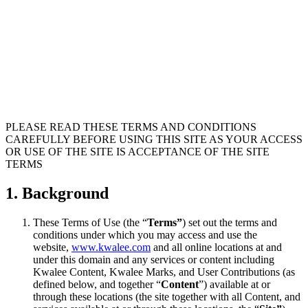
PLEASE READ THESE TERMS AND CONDITIONS
CAREFULLY BEFORE USING THIS SITE AS YOUR ACCESS
OR USE OF THE SITE IS ACCEPTANCE OF THE SITE
TERMS
1. Background
These Terms of Use (the “
Terms”
) set out the terms and
conditions under which you may access and use the
website,
www.kwalee.com
and all online locations at and
under this domain and any services or content including
Kwalee Content, Kwalee Marks, and User Contributions (as
defined below, and together “
Content
”) available at or
through these locations (the site together with all Content, and