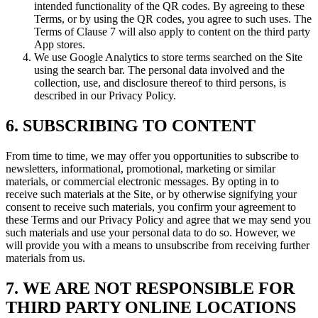
intended functionality of the QR codes. By agreeing to these
Terms, or by using the QR codes, you agree to such uses. The
Terms of Clause 7 will also apply to content on the third party
App stores.
We use Google Analytics to store terms searched on the Site
using the search bar. The personal data involved and the
collection, use, and disclosure thereof to third persons, is
described in our Privacy Policy.
6. SUBSCRIBING TO CONTENT
From time to time, we may offer you opportunities to subscribe to
newsletters, informational, promotional, marketing or similar
materials, or commercial electronic messages. By opting in to
receive such materials at the Site, or by otherwise signifying your
consent to receive such materials, you confirm your agreement to
these Terms and our Privacy Policy and agree that we may send you
such materials and use your personal data to do so. However, we
will provide you with a means to unsubscribe from receiving further
materials from us.
7. WE ARE NOT RESPONSIBLE FOR
THIRD PARTY ONLINE LOCATIONS