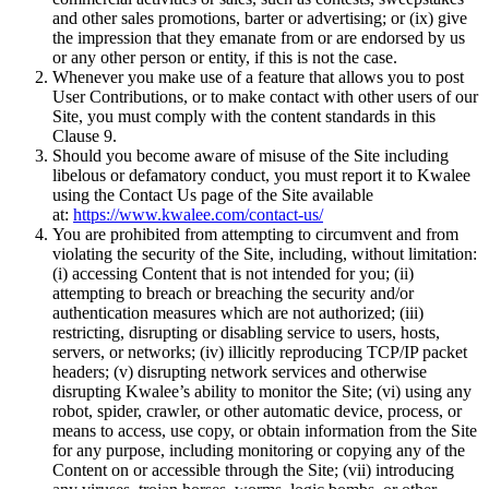
and other sales promotions, barter or advertising; or (ix) give
the impression that they emanate from or are endorsed by us
or any other person or entity, if this is not the case.
Whenever you make use of a feature that allows you to post
User Contributions, or to make contact with other users of our
Site, you must comply with the content standards in this
Clause 9.
Should you become aware of misuse of the Site including
libelous or defamatory conduct, you must report it to Kwalee
using the Contact Us page of the Site available
at:
https://www.kwalee.com/contact-us/
You are prohibited from attempting to circumvent and from
violating the security of the Site, including, without limitation:
(i) accessing Content that is not intended for you; (ii)
attempting to breach or breaching the security and/or
authentication measures which are not authorized; (iii)
restricting, disrupting or disabling service to users, hosts,
servers, or networks; (iv) illicitly reproducing TCP/IP packet
headers; (v) disrupting network services and otherwise
disrupting Kwalee’s ability to monitor the Site; (vi) using any
robot, spider, crawler, or other automatic device, process, or
means to access, use copy, or obtain information from the Site
for any purpose, including monitoring or copying any of the
Content on or accessible through the Site; (vii) introducing