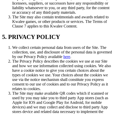
licensees, suppliers, or successors have any responsibility or
liability whatsoever to you, or any third party, for the content
or accuracy of any third-party materials.
The Site may also contain testimonials and awards related to
Kwalee games, or other products or services. The Terms of
Clause 7 applies to this Kwalee Content.
5. PRIVACY POLICY
We collect certain personal data from users of the Site. The
collection, use, and disclosure of the personal data is governed
by our Privacy Policy available
here
.
The Privacy Policy describes the cookies we use at our Site
and how we use information collected using cookies. We also
have a cookie notice to give you certain choices about the
types of cookies we use. Your choices about the cookies we
use via the notice mechanism shall constitute you express
consent to our use of cookies and to our Privacy Policy as it
relates to cookies.
The Site may make available QR codes which if scanned or
used by you may take you to third party App stores (such as
Apple for IOS and Google Play for Android, for mobile
devices) and we may collect and disclose to third party App
stores device and related data necessary to implement the