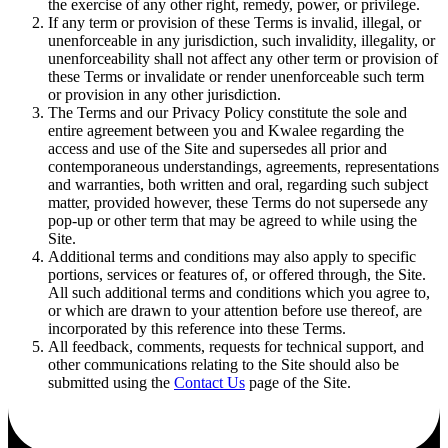
the exercise of any other right, remedy, power, or privilege.
If any term or provision of these Terms is invalid, illegal, or
unenforceable in any jurisdiction, such invalidity, illegality, or
unenforceability shall not affect any other term or provision of
these Terms or invalidate or render unenforceable such term
or provision in any other jurisdiction.
The Terms and our Privacy Policy constitute the sole and
entire agreement between you and Kwalee regarding the
access and use of the Site and supersedes all prior and
contemporaneous understandings, agreements, representations
and warranties, both written and oral, regarding such subject
matter, provided however, these Terms do not supersede any
pop-up or other term that may be agreed to while using the
Site.
Additional terms and conditions may also apply to specific
portions, services or features of, or offered through, the Site.
All such additional terms and conditions which you agree to,
or which are drawn to your attention before use thereof, are
incorporated by this reference into these Terms.
All feedback, comments, requests for technical support, and
other communications relating to the Site should also be
submitted using the
Contact Us
page of the Site.