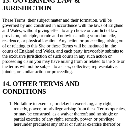
13. GOVERNING LAW &
JURISDICTION
These Terms, their subject matter and their formation, will be
governed by and construed in accordance with the laws of England
and Wales, without giving effect to any choice or conflict of law
provision, principle, or rule and notwithstanding your domicile,
residence, or physical location. Any action or proceeding arising out
of or relating to this Site or these Terms will be instituted in the
courts of England and Wales, and each party irrevocably submits to
the exclusive jurisdiction of such courts in any such action or
proceeding claim you may have arising from or related to the Site or
the terms will not be subject to a class, collective, representative,
joinder, or similar action or proceeding.
14. OTHER TERMS AND
CONDITIONS
No failure to exercise, or delay in exercising, any right,
remedy, power, or privilege arising from these Terms operates,
or may be construed, as a waiver thereof; and no single or
partial exercise of any right, remedy, power, or privilege
hereunder precludes any other or further exercise thereof or