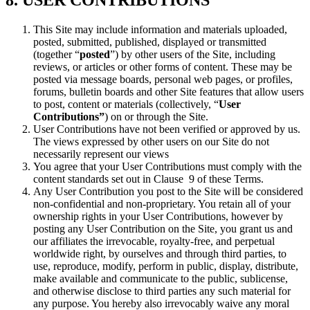
8. USER CONTRIBUTIONS
This Site may include information and materials uploaded,
posted, submitted, published, displayed or transmitted
(together “
posted
”) by other users of the Site, including
reviews, or articles or other forms of content. These may be
posted via message boards, personal web pages, or profiles,
forums, bulletin boards and other Site features that allow users
to post, content or materials (collectively, “
User
Contributions”
) on or through the Site.
User Contributions have not been verified or approved by us.
The views expressed by other users on our Site do not
necessarily represent our views
You agree that your User Contributions must comply with the
content standards set out in Clause 9 of these Terms.
Any User Contribution you post to the Site will be considered
non-confidential and non-proprietary. You retain all of your
ownership rights in your User Contributions, however by
posting any User Contribution on the Site, you grant us and
our affiliates the irrevocable, royalty-free, and perpetual
worldwide right, by ourselves and through third parties, to
use, reproduce, modify, perform in public, display, distribute,
make available and communicate to the public, sublicense,
and otherwise disclose to third parties any such material for
any purpose. You hereby also irrevocably waive any moral