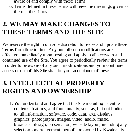
aware of and comply with these Terms.
Terms defined in these Terms will have the meanings given to
them in the Terms.
2. WE MAY MAKE CHANGES TO
THESE TERMS AND THE SITE
We reserve the right in our sole discretion to revise and update these
Terms from time to time. Any and all such modifications are
effective immediately upon posting and apply to all access to and
continued use of the Site. You agree to periodically review the terms
in order to be aware of any such modifications and your continued
access or use of this Site shall be your acceptance of these.
3. INTELLECTUAL PROPERTY
RIGHTS AND OWNERSHIP
You understand and agree that the Site including its entire
contents, features, and functionality, such as, but not limited
to, all information, software, code, data, text, displays,
graphics, photographs, images, video, audio, music,
broadcast, design, presentation, website layout, including any
selection, or arrangement thereof, are owned by Kwalee, its