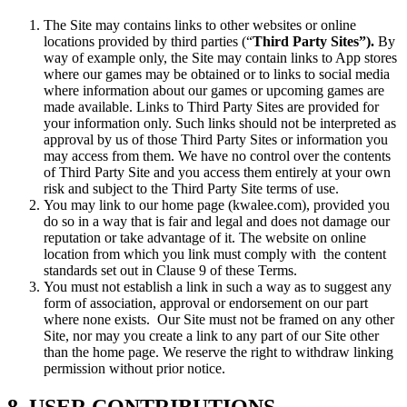
The Site may contains links to other websites or online
locations provided by third parties (“
Third Party Sites”).
By
way of example only, the Site may contain links to App stores
where our games may be obtained or to links to social media
where information about our games or upcoming games are
made available. Links to Third Party Sites are provided for
your information only. Such links should not be interpreted as
approval by us of those Third Party Sites or information you
may access from them. We have no control over the contents
of Third Party Site and you access them entirely at your own
risk and subject to the Third Party Site terms of use.
You may link to our home page (kwalee.com), provided you
do so in a way that is fair and legal and does not damage our
reputation or take advantage of it. The website on online
location from which you link must comply with the content
standards set out in Clause 9 of these Terms.
You must not establish a link in such a way as to suggest any
form of association, approval or endorsement on our part
where none exists. Our Site must not be framed on any other
Site, nor may you create a link to any part of our Site other
than the home page. We reserve the right to withdraw linking
permission without prior notice.