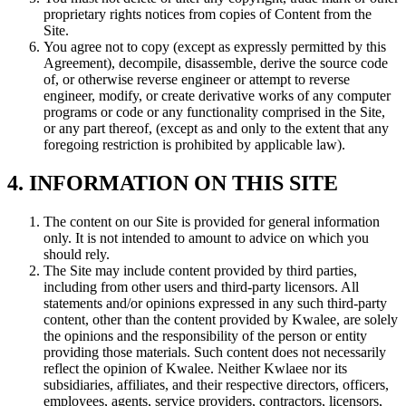
proprietary rights notices from copies of Content from the
Site.
You agree not to copy (except as expressly permitted by this
Agreement), decompile, disassemble, derive the source code
of, or otherwise reverse engineer or attempt to reverse
engineer, modify, or create derivative works of any computer
programs or code or any functionality comprised in the Site,
or any part thereof, (except as and only to the extent that any
foregoing restriction is prohibited by applicable law).
4. INFORMATION ON THIS SITE
The content on our Site is provided for general information
only. It is not intended to amount to advice on which you
should rely.
The Site may include content provided by third parties,
including from other users and third-party licensors. All
statements and/or opinions expressed in any such third-party
content, other than the content provided by Kwalee, are solely
the opinions and the responsibility of the person or entity
providing those materials. Such content does not necessarily
reflect the opinion of Kwalee. Neither Kwlaee nor its
subsidiaries, affiliates, and their respective directors, officers,
employees, agents, service providers, contractors, licensors,