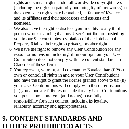
rights and similar rights under all worldwide copyright laws
(including the rights to paternity and integrity of any works) to
the extent such rights may be waived, in favour of Kwalee
and its affiliates and their successors and assigns and
licensees.
We also have the right to disclose your identity to any third
person who is claiming that any User Contribution posted by
you to our Site constitutes a violation of their Intellectual
Property Rights, their right to privacy, or other right.
We have the right to remove any User Contribution for any
reason or no reason, including if, in our opinion, your User
Contribution does not comply with the content standards in
Clause 9 of these Terms.
You represent, warrant, and covenant to Kwalee that: (i) You
own or control all rights in and to your User Contributions
and have the right to grant the license granted above to us; (ii)
your User Contributions will comply with these Terms; and
(iii) you alone are fully responsible for any User Contributions
you post submit, and you (and not us) have fully
responsibility for such content, including its legality,
reliability, accuracy and appropriateness.
9. CONTENT STANDARDS AND
OTHER PROHIBITED ACTS