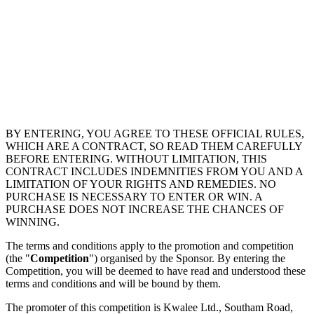
BY ENTERING, YOU AGREE TO THESE OFFICIAL RULES,
WHICH ARE A CONTRACT, SO READ THEM CAREFULLY
BEFORE ENTERING. WITHOUT LIMITATION, THIS
CONTRACT INCLUDES INDEMNITIES FROM YOU AND A
LIMITATION OF YOUR RIGHTS AND REMEDIES. NO
PURCHASE IS NECESSARY TO ENTER OR WIN. A
PURCHASE DOES NOT INCREASE THE CHANCES OF
WINNING.
The terms and conditions apply to the promotion and competition
(the "
Competition
") organised by the Sponsor. By entering the
Competition, you will be deemed to have read and understood these
terms and conditions and will be bound by them.
The promoter of this competition is Kwalee Ltd., Southam Road,