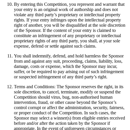
By entering this Competition, you represent and warrant that
your entry is an original work of authorship and does not
violate any third party’s proprietary or intellectual property
rights. If your entry infringes upon the intellectual property
right of another, you will be disqualified at the sole discretion
of the Sponsor. If the content of your entry is claimed to
constitute an infringement of any proprietary or intellectual
proprietary rights of any third party, you shall, at your sole
expense, defend or settle against such claims.
You shall indemnify, defend, and hold harmless the Sponsor
from and against any suit, proceeding, claims, liability, loss,
damage, costs or expense, which the Sponsor may incur,
suffer, or be required to pay arising out of such infringement
or suspected infringement of any third party’s right.
Terms and Conditions: The Sponsor reserves the right, in its
sole discretion, to cancel, terminate, modify or suspend the
Competition should virus, bug, non-authorised human
intervention, fraud, or other cause beyond the Sponsor’s
control corrupt or affect the administration, security, fairness,
or proper conduct of the Competition. In such cases, the
Sponsor may select a winner(s) from eligible entries received
before and/or after the action taken by the Sponsor if
appropriate. In the event of unforeseen circumstances or