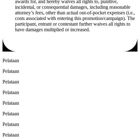
awards for, and hereby waives all rights to, punitive,
incidental, or consequential damages, including reasonable
attorney’s fees, other than actual out-of-pocket expenses (i.e.,
costs associated with entering this promotion/campaign). The
participant, entrant or contestant further waives all rights to
have damages multiplied or increased.
Pelataan
Pelataan
Pelataan
Pelataan
Pelataan
Pelataan
Pelataan
Pelataan