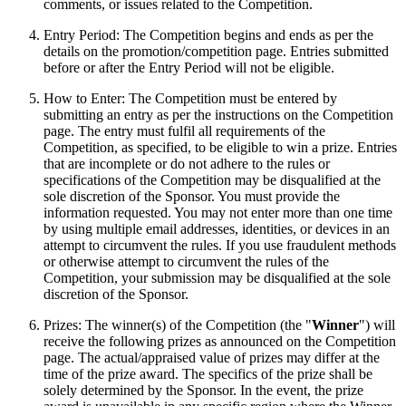
comments, or issues related to the Competition.
Entry Period: The Competition begins and ends as per the
details on the promotion/competition page. Entries submitted
before or after the Entry Period will not be eligible.
How to Enter: The Competition must be entered by
submitting an entry as per the instructions on the Competition
page. The entry must fulfil all requirements of the
Competition, as specified, to be eligible to win a prize. Entries
that are incomplete or do not adhere to the rules or
specifications of the Competition may be disqualified at the
sole discretion of the Sponsor. You must provide the
information requested. You may not enter more than one time
by using multiple email addresses, identities, or devices in an
attempt to circumvent the rules. If you use fraudulent methods
or otherwise attempt to circumvent the rules of the
Competition, your submission may be disqualified at the sole
discretion of the Sponsor.
Prizes: The winner(s) of the Competition (the "
Winner
") will
receive the following prizes as announced on the Competition
page. The actual/appraised value of prizes may differ at the
time of the prize award. The specifics of the prize shall be
solely determined by the Sponsor. In the event, the prize