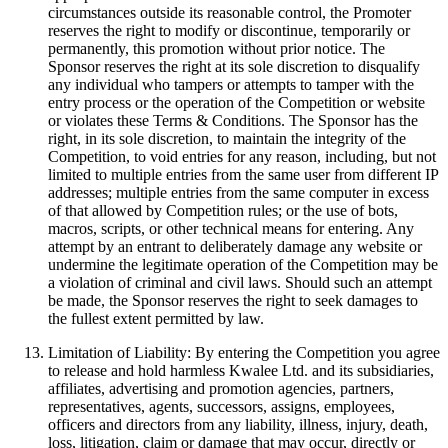
circumstances outside its reasonable control, the Promoter
reserves the right to modify or discontinue, temporarily or
permanently, this promotion without prior notice. The
Sponsor reserves the right at its sole discretion to disqualify
any individual who tampers or attempts to tamper with the
entry process or the operation of the Competition or website
or violates these Terms & Conditions. The Sponsor has the
right, in its sole discretion, to maintain the integrity of the
Competition, to void entries for any reason, including, but not
limited to multiple entries from the same user from different IP
addresses; multiple entries from the same computer in excess
of that allowed by Competition rules; or the use of bots,
macros, scripts, or other technical means for entering. Any
attempt by an entrant to deliberately damage any website or
undermine the legitimate operation of the Competition may be
a violation of criminal and civil laws. Should such an attempt
be made, the Sponsor reserves the right to seek damages to
the fullest extent permitted by law.
Limitation of Liability: By entering the Competition you agree
to release and hold harmless Kwalee Ltd. and its subsidiaries,
affiliates, advertising and promotion agencies, partners,
representatives, agents, successors, assigns, employees,
officers and directors from any liability, illness, injury, death,
loss, litigation, claim or damage that may occur, directly or