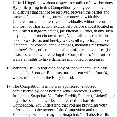
United Kingdom, without respect to conflict of law doctrines.
By participating in this Competition, you agree that any and
all disputes that cannot be resolved between the parties and
causes of action arising out of or connected with this
Competition shall be resolved individually, without resort to
any form of class action, exclusively before a court located in
the United Kingdom having jurisdiction. Further, in any such
dispute, under no circumstances, You shall be permitted to
obtain awards for, and hereby waives all rights to, punitive,
incidental, or consequential damages, including reasonable
attorney’s fees, other than actual out-of-pocket expenses (i.e.,
costs associated with entering the Competition). You further
waive all rights to have damages multiplied or increased.
Winners List: To request a copy of the winner’s list please
contact the Sponsor. Requests must be sent within four (4)
weeks of the end of the Entry Period.
The Competition is in no way sponsored, endorsed,
administered by, or associated with Facebook, Twitter,
Instagram, Snapchat, YouTube, Reddit, Pinterest, LinkedIn, or
any other social networks that are used to share the
Competition. You understand that you are providing your
information to the owner of the Competition and not to
Facebook, Twitter, Instagram, Snapchat, YouTube, Reddit,