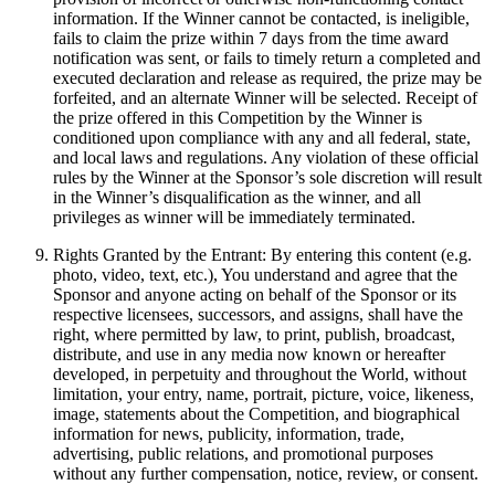
information. If the Winner cannot be contacted, is ineligible,
fails to claim the prize within 7 days from the time award
notification was sent, or fails to timely return a completed and
executed declaration and release as required, the prize may be
forfeited, and an alternate Winner will be selected. Receipt of
the prize offered in this Competition by the Winner is
conditioned upon compliance with any and all federal, state,
and local laws and regulations. Any violation of these official
rules by the Winner at the Sponsor’s sole discretion will result
in the Winner’s disqualification as the winner, and all
privileges as winner will be immediately terminated.
Rights Granted by the Entrant: By entering this content (e.g.
photo, video, text, etc.), You understand and agree that the
Sponsor and anyone acting on behalf of the Sponsor or its
respective licensees, successors, and assigns, shall have the
right, where permitted by law, to print, publish, broadcast,
distribute, and use in any media now known or hereafter
developed, in perpetuity and throughout the World, without
limitation, your entry, name, portrait, picture, voice, likeness,
image, statements about the Competition, and biographical
information for news, publicity, information, trade,
advertising, public relations, and promotional purposes
without any further compensation, notice, review, or consent.