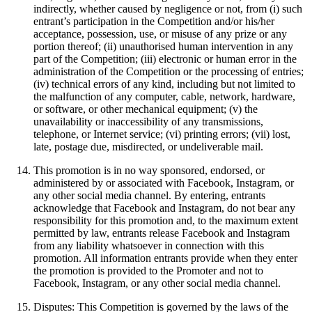
indirectly, whether caused by negligence or not, from (i) such
entrant’s participation in the Competition and/or his/her
acceptance, possession, use, or misuse of any prize or any
portion thereof; (ii) unauthorised human intervention in any
part of the Competition; (iii) electronic or human error in the
administration of the Competition or the processing of entries;
(iv) technical errors of any kind, including but not limited to
the malfunction of any computer, cable, network, hardware,
or software, or other mechanical equipment; (v) the
unavailability or inaccessibility of any transmissions,
telephone, or Internet service; (vi) printing errors; (vii) lost,
late, postage due, misdirected, or undeliverable mail.
This promotion is in no way sponsored, endorsed, or
administered by or associated with Facebook, Instagram, or
any other social media channel. By entering, entrants
acknowledge that Facebook and Instagram, do not bear any
responsibility for this promotion and, to the maximum extent
permitted by law, entrants release Facebook and Instagram
from any liability whatsoever in connection with this
promotion. All information entrants provide when they enter
the promotion is provided to the Promoter and not to
Facebook, Instagram, or any other social media channel.
Disputes: This Competition is governed by the laws of the