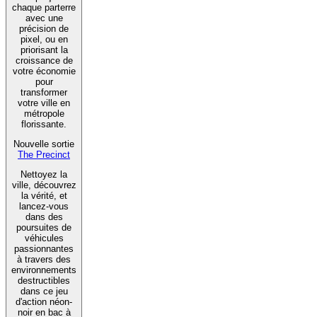
chaque parterre
avec une
précision de
pixel, ou en
priorisant la
croissance de
votre économie
pour
transformer
votre ville en
métropole
florissante.
Nouvelle sortie
The Precinct
Nettoyez la
ville, découvrez
la vérité, et
lancez-vous
dans des
poursuites de
véhicules
passionnantes
à travers des
environnements
destructibles
dans ce jeu
d'action néon-
noir en bac à