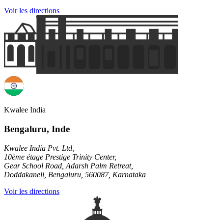
Voir les directions
Kwalee India
Bengaluru, Inde
Kwalee India Pvt. Ltd,
10ème étage Prestige Trinity Center,
Gear School Road, Adarsh Palm Retreat,
Doddakaneli, Bengaluru, 560087, Karnataka
Voir les directions