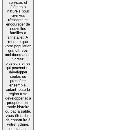
services et
éléments
naturels pour
ravir vos
résidents et
encourager de
nouvelles
familles à
s'installer. À
mesure que
votre population
grandit, vos
ambitions aussi
: créez
plusieurs villes
qui peuvent se
développer
seules ou
prospérer
ensemble,
aidant toute la
région à se
développer et à
prospérer. En
mode histoire
ou bac à sable,
vous êtes libre
de construire à
votre rythme,
en plaçant