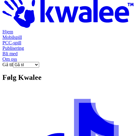
Hjem
Mobilspill
PCC-spill
Publisering
Bli med
Om oss
Gå til
Følg
Kwalee