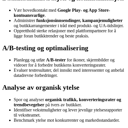
Vær hovedkontakt med
Google Play- og App Store-
kontoansvarlige
.
Administrer
funksjonsinnsendinger, kampanjemuligheter
og butikkarrangementer i tråd med produkt- og UA-tidslinjer.
Oppretthold sterke relasjoner med plattformpartnere for å
ligge foran butikktrender og beste praksis.
A/B-testing og optimalisering
Planlegg og utfør
A/B-tester
for ikoner, skjermbilder og
videoer for å forbedre butikkens konverteringsrater.
Evaluer testresultater, del innsikt med interessenter og anbefal
datadrevne forbedringer.
Analyse av organisk ytelse
Spor og analyser
organisk trafikk, konverteringsrater og
trendbevegelser
på tvers av butikker.
Identifiser vekstmuligheter og lever jevnlige ytelsesrapporter
til vekstteamet.
Benchmark ytelse mot konkurrenter og markedsstandarder.