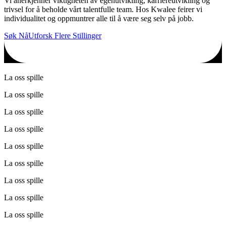
Vi anerkjenner viktigheten av egenutvikling, karriereutvikling og
trivsel for å beholde vårt talentfulle team. Hos Kwalee feirer vi
individualitet og oppmuntrer alle til å være seg selv på jobb.
Søk Nå
Utforsk Flere Stillinger
La oss spille
La oss spille
La oss spille
La oss spille
La oss spille
La oss spille
La oss spille
La oss spille
La oss spille