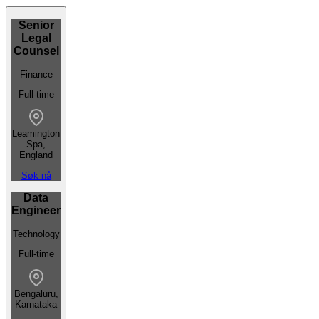
Senior
Legal
Counsel
Finance
Full-time
Leamington
Spa,
England
Søk nå
Data
Engineer
Technology
Full-time
Bengaluru,
Karnataka