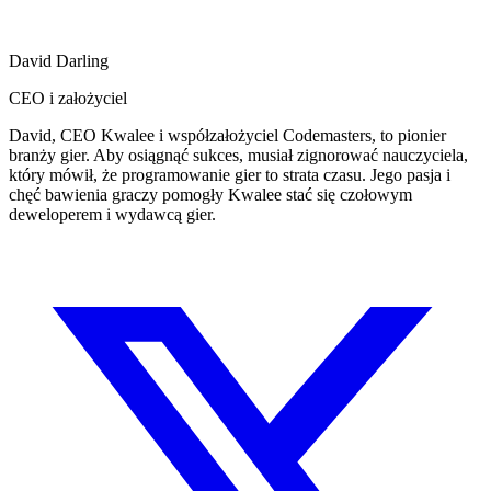
David Darling
CEO i założyciel
David, CEO Kwalee i współzałożyciel Codemasters, to pionier
branży gier. Aby osiągnąć sukces, musiał zignorować nauczyciela,
który mówił, że programowanie gier to strata czasu. Jego pasja i
chęć bawienia graczy pomogły Kwalee stać się czołowym
deweloperem i wydawcą gier.