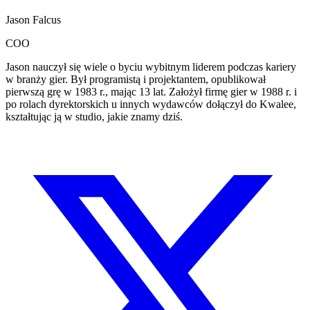
Jason Falcus
COO
Jason nauczył się wiele o byciu wybitnym liderem podczas kariery
w branży gier. Był programistą i projektantem, opublikował
pierwszą grę w 1983 r., mając 13 lat. Założył firmę gier w 1988 r. i
po rolach dyrektorskich u innych wydawców dołączył do Kwalee,
kształtując ją w studio, jakie znamy dziś.