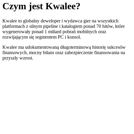
Czym jest
Kwalee
?
Kwalee to globalny deweloper i wydawca gier na wszystkich
platformach z silnym pipeline i katalogiem ponad 70 hitów, które
wygenerowały ponad 1 miliard pobrań mobilnych oraz
rozwijającym się segmentem PC i konsol.
Kwalee ma udokumentowaną długoterminową historię sukcesów
finansowych, mocny bilans oraz zabezpieczenie finansowania na
przyszły wzrost.