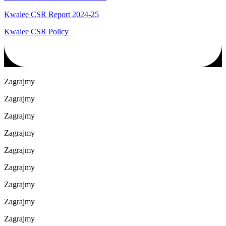
Kwalee CSR Report 2024-25
Kwalee CSR Policy
Zagrajmy
Zagrajmy
Zagrajmy
Zagrajmy
Zagrajmy
Zagrajmy
Zagrajmy
Zagrajmy
Zagrajmy