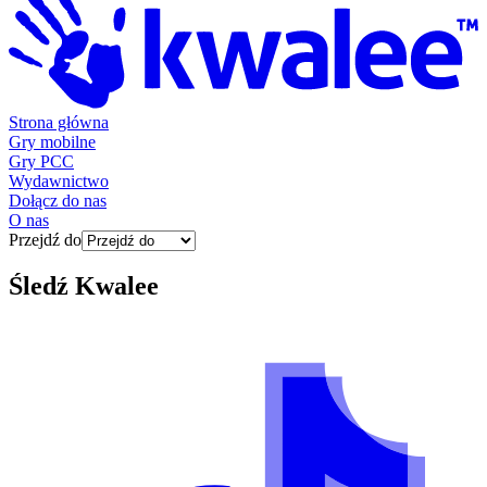
Strona główna
Gry mobilne
Gry PCC
Wydawnictwo
Dołącz do nas
O nas
Przejdź do
Śledź
Kwalee