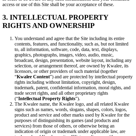
access or use of this Site shall be your acceptance of these.
3. INTELLECTUAL PROPERTY
RIGHTS AND OWNERSHIP
You understand and agree that the Site including its entire
contents, features, and functionality, such as, but not limited
to, all information, software, code, data, text, displays,
graphics, photographs, images, video, audio, music,
broadcast, design, presentation, website layout, including any
selection, or arrangement thereof, are owned by Kwalee, its
licensors, or other providers of such material (together
“
Kwalee Content
”) and are protected by intellectual property
rights including without limitation, copyright, design,
trademark, patent, confidential information, moral rights, and
trade secret rights, and all other proprietary rights
(“
Intellectual Property Rights
”).
The Kwalee name, the Kwalee logo, and all related Kwalee
signs such as names, words, slogans, shapes, colors, logos,
product and service and other marks used by Kwalee for the
purposes of distinguishing its games (and products and
services) from those of others, or otherwise being an
indication of origin or trademark under applicable law, are