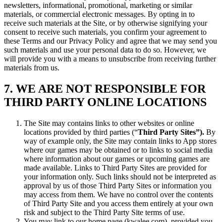
newsletters, informational, promotional, marketing or similar
materials, or commercial electronic messages. By opting in to
receive such materials at the Site, or by otherwise signifying your
consent to receive such materials, you confirm your agreement to
these Terms and our Privacy Policy and agree that we may send you
such materials and use your personal data to do so. However, we
will provide you with a means to unsubscribe from receiving further
materials from us.
7. WE ARE NOT RESPONSIBLE FOR
THIRD PARTY ONLINE LOCATIONS
The Site may contains links to other websites or online
locations provided by third parties (“
Third Party Sites”).
By
way of example only, the Site may contain links to App stores
where our games may be obtained or to links to social media
where information about our games or upcoming games are
made available. Links to Third Party Sites are provided for
your information only. Such links should not be interpreted as
approval by us of those Third Party Sites or information you
may access from them. We have no control over the contents
of Third Party Site and you access them entirely at your own
risk and subject to the Third Party Site terms of use.
You may link to our home page (kwalee.com), provided you