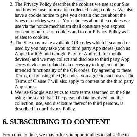
The Privacy Policy describes the cookies we use at our Site
and how we use information collected using cookies. We also
have a cookie notice to give you certain choices about the
types of cookies we use. Your choices about the cookies we
use via the notice mechanism shall constitute you express
consent to our use of cookies and to our Privacy Policy as it
relates to cookies.
The Site may make available QR codes which if scanned or
used by you may take you to third party App stores (such as
Apple for IOS and Google Play for Android, for mobile
devices) and we may collect and disclose to third party App
stores device and related data necessary to implement the
intended functionality of the QR codes. By agreeing to these
Terms, or by using the QR codes, you agree to such uses. The
Terms of Clause 7 will also apply to content on the third party
App stores.
We use Google Analytics to store terms searched on the Site
using the search bar. The personal data involved and the
collection, use, and disclosure thereof to third persons, is
described in our Privacy Policy.
6. SUBSCRIBING TO CONTENT
From time to time, we may offer you opportunities to subscribe to