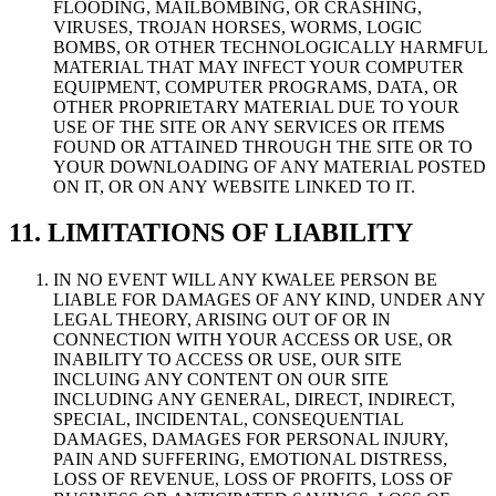
FLOODING, MAILBOMBING, OR CRASHING,
VIRUSES, TROJAN HORSES, WORMS, LOGIC
BOMBS, OR OTHER TECHNOLOGICALLY HARMFUL
MATERIAL THAT MAY INFECT YOUR COMPUTER
EQUIPMENT, COMPUTER PROGRAMS, DATA, OR
OTHER PROPRIETARY MATERIAL DUE TO YOUR
USE OF THE SITE OR ANY SERVICES OR ITEMS
FOUND OR ATTAINED THROUGH THE SITE OR TO
YOUR DOWNLOADING OF ANY MATERIAL POSTED
ON IT, OR ON ANY WEBSITE LINKED TO IT.
11. LIMITATIONS OF LIABILITY
IN NO EVENT WILL ANY KWALEE PERSON BE
LIABLE FOR DAMAGES OF ANY KIND, UNDER ANY
LEGAL THEORY, ARISING OUT OF OR IN
CONNECTION WITH YOUR ACCESS OR USE, OR
INABILITY TO ACCESS OR USE, OUR SITE
INCLUING ANY CONTENT ON OUR SITE
INCLUDING ANY GENERAL, DIRECT, INDIRECT,
SPECIAL, INCIDENTAL, CONSEQUENTIAL
DAMAGES, DAMAGES FOR PERSONAL INJURY,
PAIN AND SUFFERING, EMOTIONAL DISTRESS,
LOSS OF REVENUE, LOSS OF PROFITS, LOSS OF