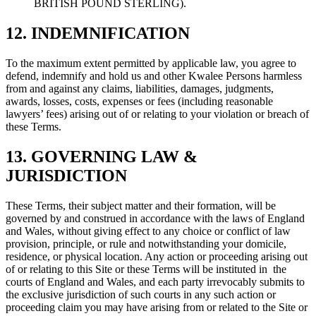
BRITISH POUND STERLING).
12. INDEMNIFICATION
To the maximum extent permitted by applicable law, you agree to
defend, indemnify and hold us and other Kwalee Persons harmless
from and against any claims, liabilities, damages, judgments,
awards, losses, costs, expenses or fees (including reasonable
lawyers’ fees) arising out of or relating to your violation or breach of
these Terms.
13. GOVERNING LAW &
JURISDICTION
These Terms, their subject matter and their formation, will be
governed by and construed in accordance with the laws of England
and Wales, without giving effect to any choice or conflict of law
provision, principle, or rule and notwithstanding your domicile,
residence, or physical location. Any action or proceeding arising out
of or relating to this Site or these Terms will be instituted in the
courts of England and Wales, and each party irrevocably submits to
the exclusive jurisdiction of such courts in any such action or
proceeding claim you may have arising from or related to the Site or