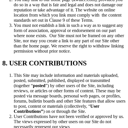
do so in a way that is fair and legal and does not damage our
reputation or take advantage of it. The website on online
location from which you link must comply with the content
standards set out in Clause 9 of these Terms.
You must not establish a link in such a way as to suggest any
form of association, approval or endorsement on our part
where none exists. Our Site must not be framed on any other
Site, nor may you create a link to any part of our Site other
than the home page. We reserve the right to withdraw linking
permission without prior notice.
8. USER CONTRIBUTIONS
This Site may include information and materials uploaded,
posted, submitted, published, displayed or transmitted
(together “
posted
”) by other users of the Site, including
reviews, or articles or other forms of content. These may be
posted via message boards, personal web pages, or profiles,
forums, bulletin boards and other Site features that allow users
to post, content or materials (collectively, “
User
Contributions”
) on or through the Site.
User Contributions have not been verified or approved by us.
The views expressed by other users on our Site do not
necessarily represent our views