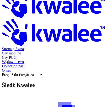
Strona główna
Gry mobilne
Gry PCC
Wydawnictwo
Dołącz do nas
O nas
Przejdź do
Śledź
Kwalee