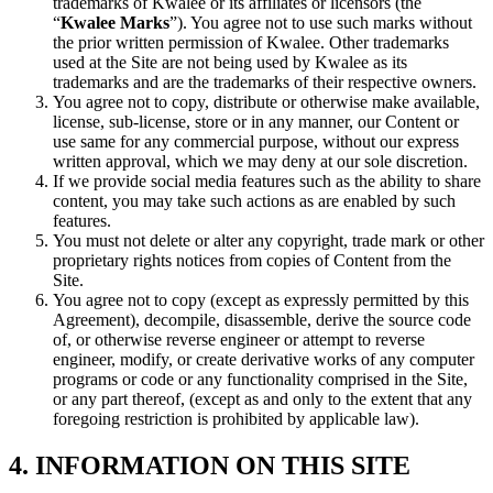
trademarks of Kwalee or its affiliates or licensors (the
“
Kwalee Marks
”). You agree not to use such marks without
the prior written permission of Kwalee. Other trademarks
used at the Site are not being used by Kwalee as its
trademarks and are the trademarks of their respective owners.
You agree not to copy, distribute or otherwise make available,
license, sub-license, store or in any manner, our Content or
use same for any commercial purpose, without our express
written approval, which we may deny at our sole discretion.
If we provide social media features such as the ability to share
content, you may take such actions as are enabled by such
features.
You must not delete or alter any copyright, trade mark or other
proprietary rights notices from copies of Content from the
Site.
You agree not to copy (except as expressly permitted by this
Agreement), decompile, disassemble, derive the source code
of, or otherwise reverse engineer or attempt to reverse
engineer, modify, or create derivative works of any computer
programs or code or any functionality comprised in the Site,
or any part thereof, (except as and only to the extent that any
foregoing restriction is prohibited by applicable law).
4. INFORMATION ON THIS SITE