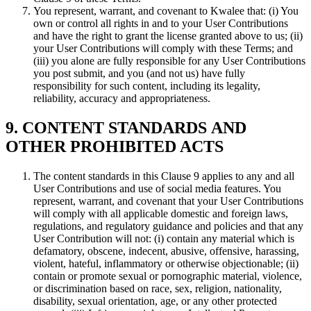
You represent, warrant, and covenant to Kwalee that: (i) You
own or control all rights in and to your User Contributions
and have the right to grant the license granted above to us; (ii)
your User Contributions will comply with these Terms; and
(iii) you alone are fully responsible for any User Contributions
you post submit, and you (and not us) have fully
responsibility for such content, including its legality,
reliability, accuracy and appropriateness.
9. CONTENT STANDARDS AND
OTHER PROHIBITED ACTS
The content standards in this Clause 9 applies to any and all
User Contributions and use of social media features. You
represent, warrant, and covenant that your User Contributions
will comply with all applicable domestic and foreign laws,
regulations, and regulatory guidance and policies and that any
User Contribution will not: (i) contain any material which is
defamatory, obscene, indecent, abusive, offensive, harassing,
violent, hateful, inflammatory or otherwise objectionable; (ii)
contain or promote sexual or pornographic material, violence,
or discrimination based on race, sex, religion, nationality,
disability, sexual orientation, age, or any other protected