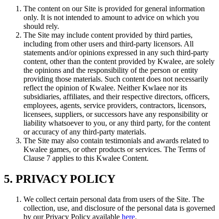
The content on our Site is provided for general information
only. It is not intended to amount to advice on which you
should rely.
The Site may include content provided by third parties,
including from other users and third-party licensors. All
statements and/or opinions expressed in any such third-party
content, other than the content provided by Kwalee, are solely
the opinions and the responsibility of the person or entity
providing those materials. Such content does not necessarily
reflect the opinion of Kwalee. Neither Kwlaee nor its
subsidiaries, affiliates, and their respective directors, officers,
employees, agents, service providers, contractors, licensors,
licensees, suppliers, or successors have any responsibility or
liability whatsoever to you, or any third party, for the content
or accuracy of any third-party materials.
The Site may also contain testimonials and awards related to
Kwalee games, or other products or services. The Terms of
Clause 7 applies to this Kwalee Content.
5. PRIVACY POLICY
We collect certain personal data from users of the Site. The
collection, use, and disclosure of the personal data is governed
by our Privacy Policy available
here
.