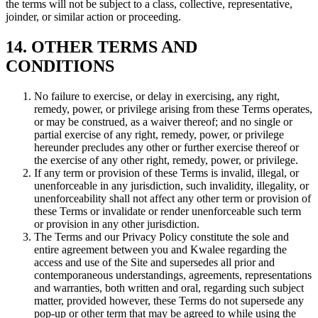
the terms will not be subject to a class, collective, representative,
joinder, or similar action or proceeding.
14. OTHER TERMS AND
CONDITIONS
No failure to exercise, or delay in exercising, any right,
remedy, power, or privilege arising from these Terms operates,
or may be construed, as a waiver thereof; and no single or
partial exercise of any right, remedy, power, or privilege
hereunder precludes any other or further exercise thereof or
the exercise of any other right, remedy, power, or privilege.
If any term or provision of these Terms is invalid, illegal, or
unenforceable in any jurisdiction, such invalidity, illegality, or
unenforceability shall not affect any other term or provision of
these Terms or invalidate or render unenforceable such term
or provision in any other jurisdiction.
The Terms and our Privacy Policy constitute the sole and
entire agreement between you and Kwalee regarding the
access and use of the Site and supersedes all prior and
contemporaneous understandings, agreements, representations
and warranties, both written and oral, regarding such subject
matter, provided however, these Terms do not supersede any
pop-up or other term that may be agreed to while using the