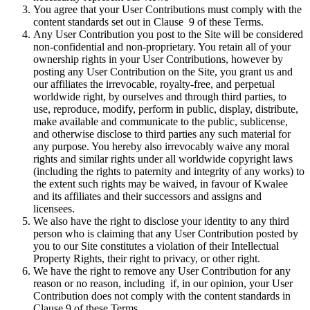
You agree that your User Contributions must comply with the
content standards set out in Clause 9 of these Terms.
Any User Contribution you post to the Site will be considered
non-confidential and non-proprietary. You retain all of your
ownership rights in your User Contributions, however by
posting any User Contribution on the Site, you grant us and
our affiliates the irrevocable, royalty-free, and perpetual
worldwide right, by ourselves and through third parties, to
use, reproduce, modify, perform in public, display, distribute,
make available and communicate to the public, sublicense,
and otherwise disclose to third parties any such material for
any purpose. You hereby also irrevocably waive any moral
rights and similar rights under all worldwide copyright laws
(including the rights to paternity and integrity of any works) to
the extent such rights may be waived, in favour of Kwalee
and its affiliates and their successors and assigns and
licensees.
We also have the right to disclose your identity to any third
person who is claiming that any User Contribution posted by
you to our Site constitutes a violation of their Intellectual
Property Rights, their right to privacy, or other right.
We have the right to remove any User Contribution for any
reason or no reason, including if, in our opinion, your User
Contribution does not comply with the content standards in
Clause 9 of these Terms.