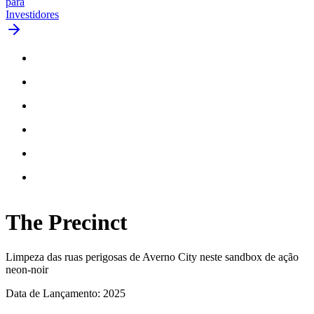
para
Investidores
The
Precinct
Limpeza das ruas perigosas de Averno City neste sandbox de ação
neon-noir
Data de Lançamento: 2025