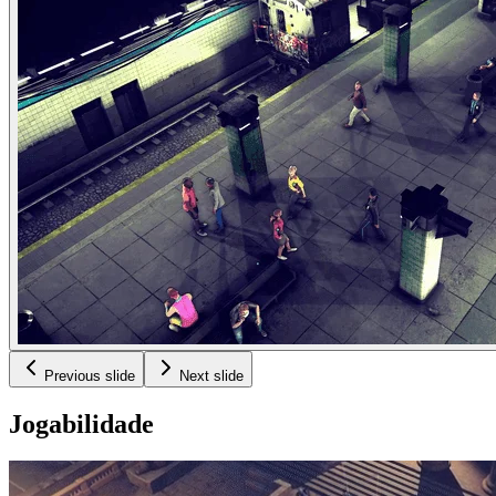
Previous slide
Next slide
Jog
abilidade