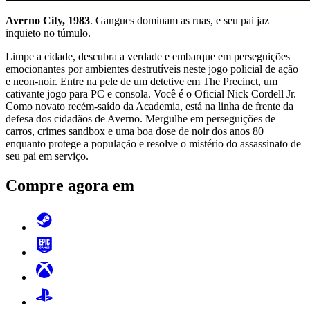
Averno City, 1983
. Gangues dominam as ruas, e seu pai jaz
inquieto no túmulo.
Limpe a cidade, descubra a verdade e embarque em perseguições
emocionantes por ambientes destrutíveis neste jogo policial de ação
e neon-noir. Entre na pele de um detetive em The Precinct, um
cativante jogo para PC e consola. Você é o Oficial Nick Cordell Jr.
Como novato recém-saído da Academia, está na linha de frente da
defesa dos cidadãos de Averno. Mergulhe em perseguições de
carros, crimes sandbox e uma boa dose de noir dos anos 80
enquanto protege a população e resolve o mistério do assassinato de
seu pai em serviço.
Compre agora
em