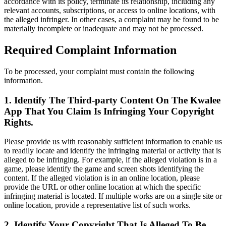
accordance with its policy, terminate its relationship, including any
relevant accounts, subscriptions, or access to online locations, with
the alleged infringer. In other cases, a complaint may be found to be
materially incomplete or inadequate and may not be processed.
Required Complaint Information
To be processed, your complaint must contain the following
information.
1. Identify The Third-party Content On The Kwalee
App That You Claim Is Infringing Your Copyright
Rights.
Please provide us with reasonably sufficient information to enable us
to readily locate and identify the infringing material or activity that is
alleged to be infringing. For example, if the alleged violation is in a
game, please identify the game and screen shots identifying the
content. If the alleged violation is in an online location, please
provide the URL or other online location at which the specific
infringing material is located. If multiple works are on a single site or
online location, provide a representative list of such works.
2. Identify Your Copyright That Is Alleged To Be