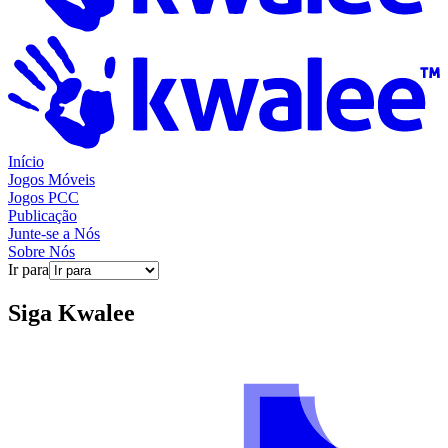
Início
Jogos Móveis
Jogos PCC
Publicação
Junte-se a Nós
Sobre Nós
Ir para
Siga
Kwalee