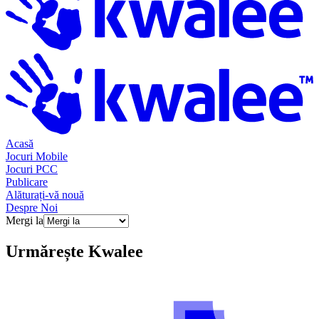
Acasă
Jocuri Mobile
Jocuri PCC
Publicare
Alăturați-vă nouă
Despre Noi
Mergi la
Urmărește
Kwalee