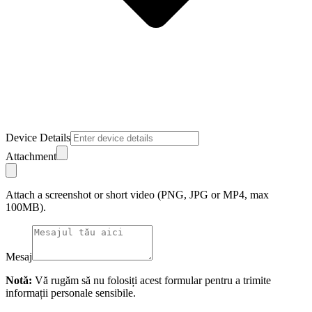
Device Details
Attachment
Attach a screenshot or short video (PNG, JPG or MP4, max
100MB).
Mesaj
Notă:
Vă rugăm să nu folosiți acest formular pentru a trimite
informații personale sensibile.