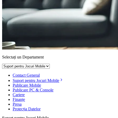
Selectați un Departament
Contact General
Suport pentru Jocuri Mobile
Publicare Mobile
Publicare PC & Console
Cariere
Finanțe
Presa
Protecția Datelor
Suport pentru Jocuri Mobile