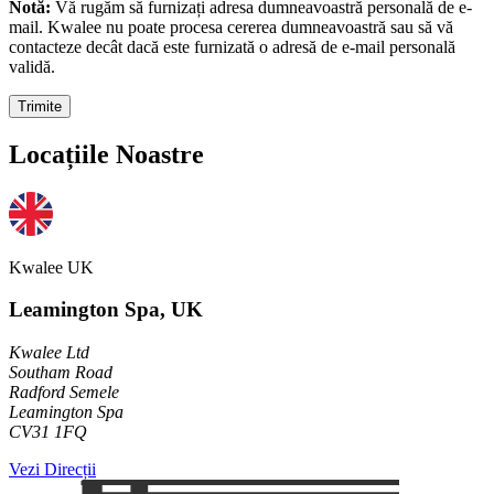
Notă:
Vă rugăm să furnizați adresa dumneavoastră personală de e-
mail. Kwalee nu poate procesa cererea dumneavoastră sau să vă
contacteze decât dacă este furnizată o adresă de e-mail personală
validă.
Trimite
Locațiile Noastre
Kwalee UK
Leamington Spa, UK
Kwalee Ltd
Southam Road
Radford Semele
Leamington Spa
CV31 1FQ
Vezi Direcții