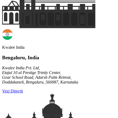
Kwalee India
Bengaluru, India
Kwalee India Pvt. Ltd,
Etajul 10 al Prestige Trinity Center,
Gear School Road, Adarsh Palm Retreat,
Doddakaneli, Bengaluru, 560087, Karnataka
Vezi Direcții