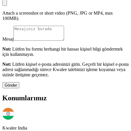
Attach a screenshot or short video (PNG, JPG or MP4, max
100MB).
Mesaj
Not:
Lütfen bu formu herhangi bir hassas kişisel bilgi göndermek
için kullanmayın.
Not:
Lütfen kişisel e-posta adresinizi girin. Geçerli bir kişisel e-posta
adresi sağlanmadığı sürece Kwalee talebinizi işleme koyamaz veya
sizinle iletişime geçemez.
Gönder
Konumlarımız
Kwalee India