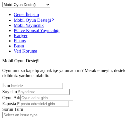
Genel İletişim
Mobil Oyun Desteği
Mobil Yayıncılık
PC ve Konsol Yayıncılığı
Kariyer
Finans
Basın
Veri Koruma
Mobil Oyun Desteği
Oyunumuzu kapatıp açmak işe yaramadı mı? Merak etmeyin, destek
ekibimiz yardımcı olabilir.
İsim
Soyisim
Oyun Adı
E-posta
Sorun Türü