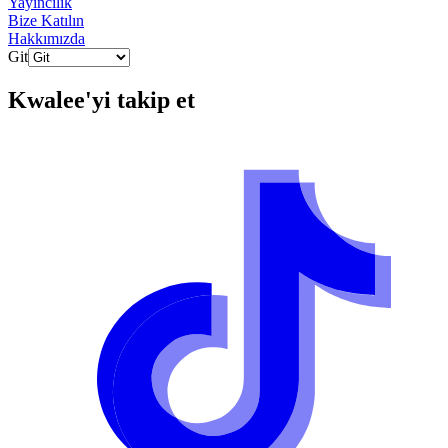
Yayıncılık
Bize Katılın
Hakkımızda
Git
Kwalee
'yi takip et