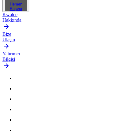
Hemen
Başvur
Kwalee
Hakkında
Bize
Ulaşın
Yatırımcı
Bilgisi