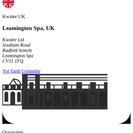
Kwalee UK
Leamington Spa, UK
Kwalee Ltd
Southam Road
Radford Semele
Leamington Spa
CV31 1FQ
Yol Tarifi Görüntüle
Oynayalım