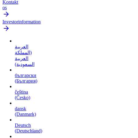
Kontakt
os
Investorinformation
العربية
(المملكة
العربية
السعودية)
български
(България)
čeština
(Česko)
dansk
(Danmark)
Deutsch
(Deutschland)