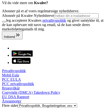
Vil du vide mere om
Kwalee?
Abonner på et af vores regelmæssige nyhedsbreve.
Abonnér på Kwalee Nyhedsbreve
Jeg accepterer Kwalees
privatlivspolitik
og giver samtykke til, at
de kan opbevare mit navn og email, så de kan sende deres
markedsføringsmails til mig.
Indsend
Privatlivspolitik
Mobil Eula
PCC EULA
PCC privatlivspolitik
Brugsvilkår
Copyright (DMCA) Takedown Policy
EU DSA Rapport
Årsrapporter
Flere sider