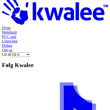
Hjem
Mobilspil
PCC-spil
Udgivelse
Deltag
Om os
Gå til
Følg
Kwalee