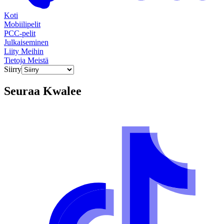
Koti
Mobiilipelit
PCC-pelit
Julkaiseminen
Liity Meihin
Tietoja Meistä
Siirry
Seuraa
Kwalee