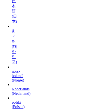
日
本
語
(日
本)
한
국
어
(대
한
민
국)
norsk
bokmål
(Norge)
Nederlands
(Nederland)
polski
(Polska)