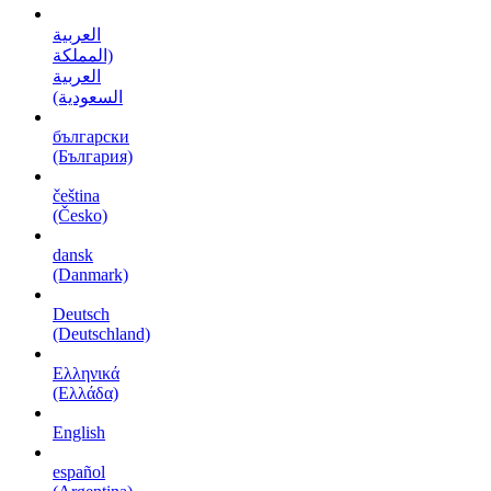
العربية
(المملكة
العربية
السعودية)
български
(България)
čeština
(Česko)
dansk
(Danmark)
Deutsch
(Deutschland)
Ελληνικά
(Ελλάδα)
English
español