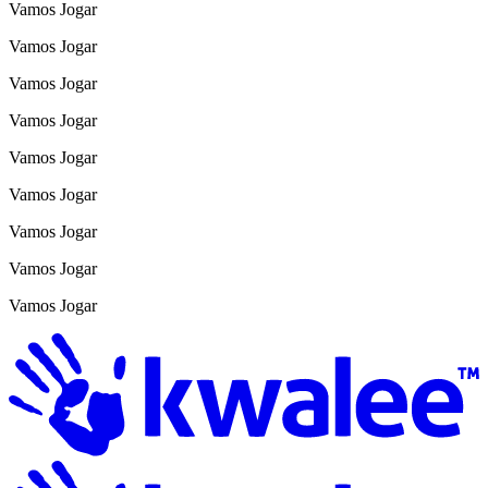
Vamos Jogar
Vamos Jogar
Vamos Jogar
Vamos Jogar
Vamos Jogar
Vamos Jogar
Vamos Jogar
Vamos Jogar
Vamos Jogar