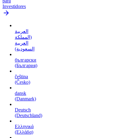
para
Investidores
العربية
(المملكة
العربية
السعودية)
български
(България)
čeština
(Česko)
dansk
(Danmark)
Deutsch
(Deutschland)
Ελληνικά
(Ελλάδα)