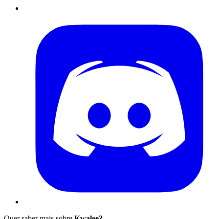
Quer saber mais sobre
Kwalee?