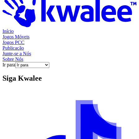
Início
Jogos Móveis
Jogos PCC
Publicação
Junte-se a Nós
Sobre Nós
Ir para
Siga
Kwalee