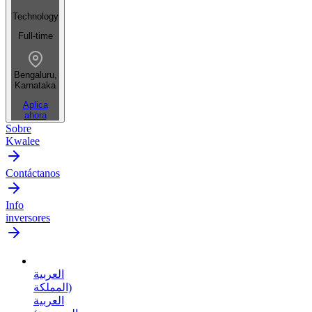
Technology
Full-time
Bengaluru,
Karnataka
Aplica
ahora
Sobre
Kwalee
Contáctanos
Info
inversores
العربية
(المملكة
العربية