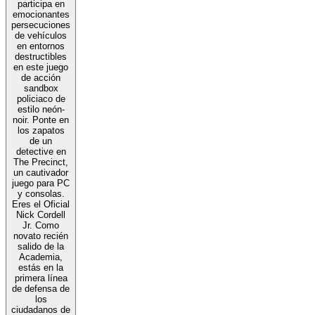
participa en
emocionantes
persecuciones
de vehículos
en entornos
destructibles
en este juego
de acción
sandbox
policiaco de
estilo neón-
noir. Ponte en
los zapatos
de un
detective en
The Precinct,
un cautivador
juego para PC
y consolas.
Eres el Oficial
Nick Cordell
Jr. Como
novato recién
salido de la
Academia,
estás en la
primera línea
de defensa de
los
ciudadanos de