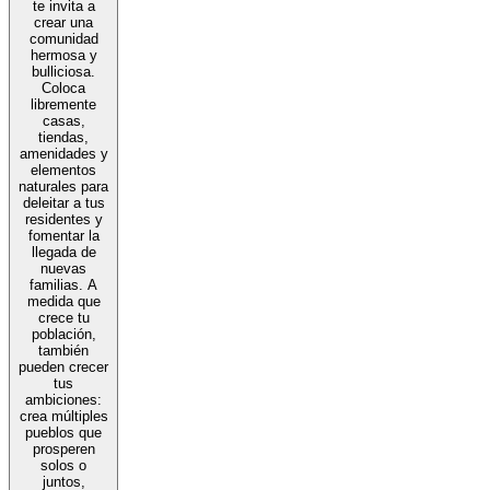
te invita a
crear una
comunidad
hermosa y
bulliciosa.
Coloca
libremente
casas,
tiendas,
amenidades y
elementos
naturales para
deleitar a tus
residentes y
fomentar la
llegada de
nuevas
familias. A
medida que
crece tu
población,
también
pueden crecer
tus
ambiciones:
crea múltiples
pueblos que
prosperen
solos o
juntos,