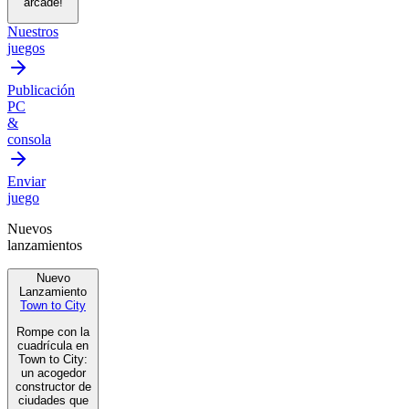
arcade!
Nuestros
juegos
Publicación
PC
&
consola
Enviar
juego
Nuevos
lanzamientos
Nuevo
Lanzamiento
Town to City
Rompe con la
cuadrícula en
Town to City:
un acogedor
constructor de
ciudades que