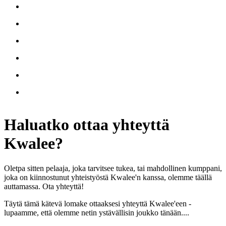
Haluatko
ottaa yhteyttä
Kwalee?
Oletpa sitten pelaaja, joka tarvitsee tukea, tai mahdollinen kumppani,
joka on kiinnostunut yhteistyöstä Kwalee'n kanssa, olemme täällä
auttamassa. Ota yhteyttä!
Täytä tämä kätevä lomake ottaaksesi yhteyttä Kwalee'een -
lupaamme, että olemme netin ystävällisin joukko tänään....