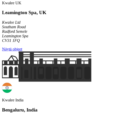
Kwalee UK
Leamington Spa, UK
Kwalee Ltd
Southam Road
Radford Semele
Leamington Spa
CV31 1FQ
Näytä ohjeet
Kwalee India
Bengaluru, India