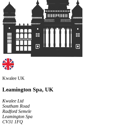
Kwalee UK
Leamington Spa, UK
Kwalee Ltd
Southam Road
Radford Semele
Leamington Spa
CV31 1FQ