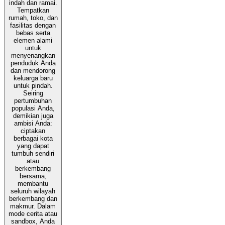
indah dan ramai.
Tempatkan
rumah, toko, dan
fasilitas dengan
bebas serta
elemen alami
untuk
menyenangkan
penduduk Anda
dan mendorong
keluarga baru
untuk pindah.
Seiring
pertumbuhan
populasi Anda,
demikian juga
ambisi Anda:
ciptakan
berbagai kota
yang dapat
tumbuh sendiri
atau
berkembang
bersama,
membantu
seluruh wilayah
berkembang dan
makmur. Dalam
mode cerita atau
sandbox, Anda