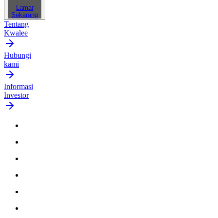
Lamar
Sekarang
Tentang
Kwalee
Hubungi
kami
Informasi
Investor