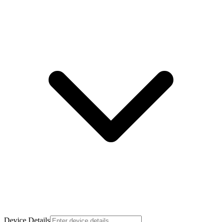
Device Details