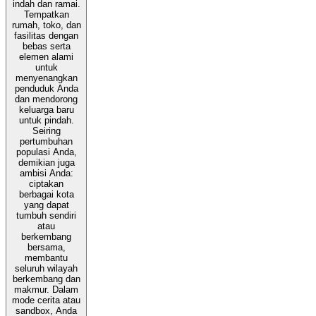
indah dan ramai.
Tempatkan
rumah, toko, dan
fasilitas dengan
bebas serta
elemen alami
untuk
menyenangkan
penduduk Anda
dan mendorong
keluarga baru
untuk pindah.
Seiring
pertumbuhan
populasi Anda,
demikian juga
ambisi Anda:
ciptakan
berbagai kota
yang dapat
tumbuh sendiri
atau
berkembang
bersama,
membantu
seluruh wilayah
berkembang dan
makmur. Dalam
mode cerita atau
sandbox, Anda