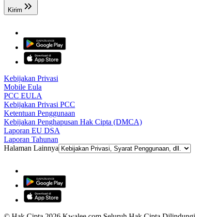
Kirim
Kebijakan Privasi
Mobile Eula
PCC EULA
Kebijakan Privasi PCC
Ketentuan Penggunaan
Kebijakan Penghapusan Hak Cipta (DMCA)
Laporan EU DSA
Laporan Tahunan
Halaman Lainnya
© Hak Cipta 2026 Kwalee.com Seluruh Hak Cipta Dilindungi