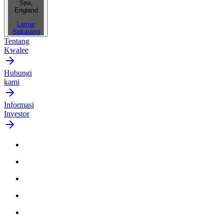
Spa,
England
Lamar
Sekarang
Tentang
Kwalee
Hubungi
kami
Informasi
Investor