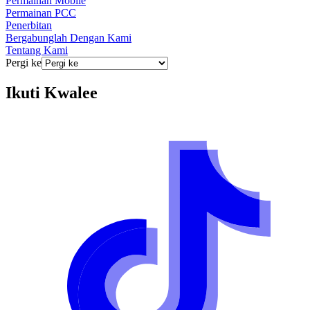
Permainan Mobile
Permainan PCC
Penerbitan
Bergabunglah Dengan Kami
Tentang Kami
Pergi ke
Ikuti
Kwalee