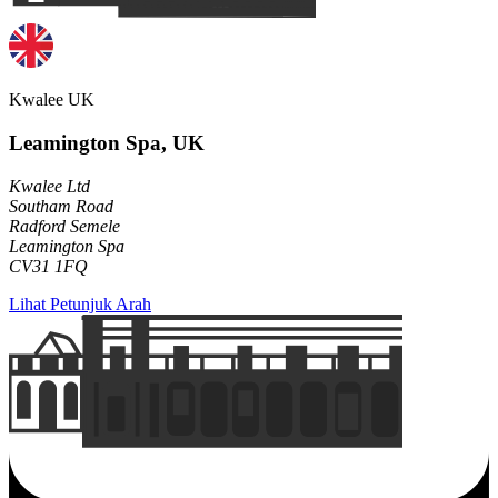
Kwalee UK
Leamington Spa, UK
Kwalee Ltd
Southam Road
Radford Semele
Leamington Spa
CV31 1FQ
Lihat Petunjuk Arah