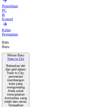
Penerbitan
PC
&
Konsol
Kirim
Permainan
Rilis
Baru
Rilisan Baru
Town to City
Bebaskan diri
dari grid dalam
Town to City:
permainan
membangun
kota yang
mengundang
Anda untuk
menciptakan
komunitas yang
indah dan ramai.
Tempatkan