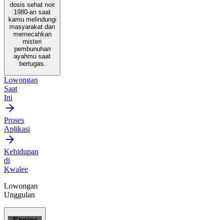
dosis sehat noir
1980-an saat
kamu melindungi
masyarakat dan
memecahkan
misteri
pembunuhan
ayahmu saat
bertugas.
Lowongan
Saat
Ini
Proses
Aplikasi
Kehidupan
di
Kwalee
Lowongan
Unggulan