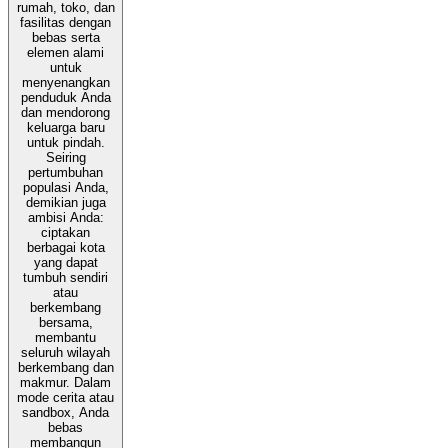
rumah, toko, dan
fasilitas dengan
bebas serta
elemen alami
untuk
menyenangkan
penduduk Anda
dan mendorong
keluarga baru
untuk pindah.
Seiring
pertumbuhan
populasi Anda,
demikian juga
ambisi Anda:
ciptakan
berbagai kota
yang dapat
tumbuh sendiri
atau
berkembang
bersama,
membantu
seluruh wilayah
berkembang dan
makmur. Dalam
mode cerita atau
sandbox, Anda
bebas
membangun