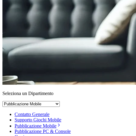
Seleziona un Dipartimento
Contatto Generale
Supporto Giochi Mobile
Pubblicazione Mobile
Pubblicazione PC & Console