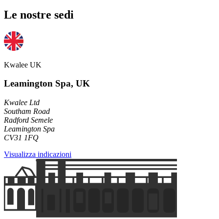
Le nostre sedi
Kwalee UK
Leamington Spa, UK
Kwalee Ltd
Southam Road
Radford Semele
Leamington Spa
CV31 1FQ
Visualizza indicazioni