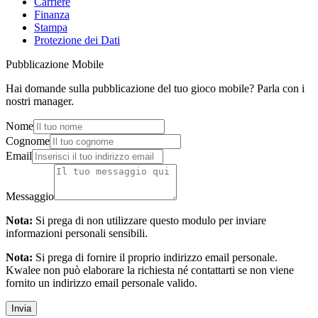
Carriere
Finanza
Stampa
Protezione dei Dati
Pubblicazione Mobile
Hai domande sulla pubblicazione del tuo gioco mobile? Parla con i
nostri manager.
Nome
Cognome
Email
Messaggio
Nota:
Si prega di non utilizzare questo modulo per inviare
informazioni personali sensibili.
Nota:
Si prega di fornire il proprio indirizzo email personale.
Kwalee non può elaborare la richiesta né contattarti se non viene
fornito un indirizzo email personale valido.
Invia