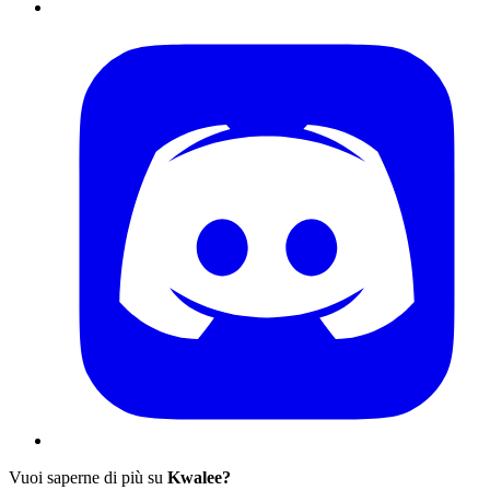
Vuoi saperne di più su
Kwalee?