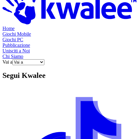
Home
Giochi Mobile
Giochi PC
Pubblicazione
Unisciti a Noi
Chi Siamo
Vai a
Segui
Kwalee