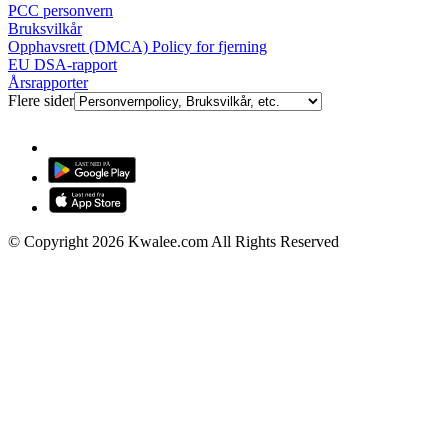
PCC personvern
Bruksvilkår
Opphavsrett (DMCA) Policy for fjerning
EU DSA-rapport
Årsrapporter
Flere sider
© Copyright 2026 Kwalee.com All Rights Reserved