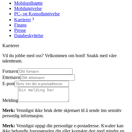
Mobilspillstøtte
Mobilutgivelse
PC- og Konsollutgivelse
Karrierer
Finans
Presse
Databeskyttelse
Karrierer
Vil du jobbe med oss? Velkommen om bord! Snakk med våre
talentteam.
Fornavn
Etternavn
E-post
Melding
Merk:
Vennligst ikke bruk dette skjemaet til å sende inn sensitiv
personlig informasjon.
Merk:
Vennligst oppgi din personlige e-postadresse. Kwalee kan
ikke behandle forespørselen din eller kontakte deg med mindre en