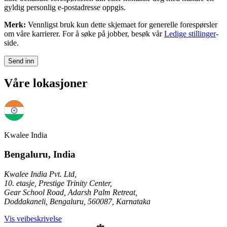
gyldig personlig e-postadresse oppgis.
Merk:
Vennligst bruk kun dette skjemaet for generelle forespørsler
om våre karrierer. For å søke på jobber, besøk vår
Ledige stillinger
-
side.
Send inn
Våre lokasjoner
Kwalee India
Bengaluru, India
Kwalee India Pvt. Ltd,
10. etasje, Prestige Trinity Center,
Gear School Road, Adarsh Palm Retreat,
Doddakaneli, Bengaluru, 560087, Karnataka
Vis veibeskrivelse