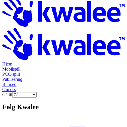
Hjem
Mobilspill
PCC-spill
Publisering
Bli med
Om oss
Gå til
Følg
Kwalee