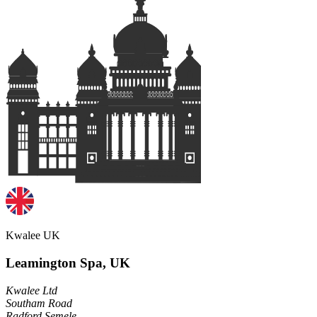
Kwalee UK
Leamington Spa, UK
Kwalee Ltd
Southam Road
Radford Semele