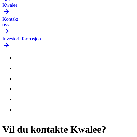
Kwalee
Kontakt
oss
Investorinformasjon
Vil du
kontakte
Kwalee?