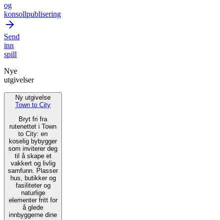
og
konsollpublisering
Send
inn
spill
Nye
utgivelser
Ny utgivelse
Town to City
Bryt fri fra
rutenettet i Town
to City: en
koselig bybygger
som inviterer deg
til å skape et
vakkert og livlig
samfunn. Plasser
hus, butikker og
fasiliteter og
naturlige
elementer fritt for
å glede
innbyggerne dine