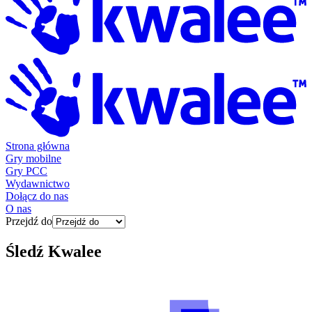
Strona główna
Gry mobilne
Gry PCC
Wydawnictwo
Dołącz do nas
O nas
Przejdź do
Śledź
Kwalee