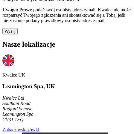
Uwaga:
Proszę podać swój osobisty adres e-mail. Kwalee nie może
rozpatrzyć Twojego zgłoszenia ani skontaktować się z Tobą, jeśli
nie zostanie podany prawidłowy osobisty adres e-mail.
Wyślij
Nasze lokalizacje
Kwalee UK
Leamington Spa, UK
Kwalee Ltd
Southam Road
Radford Semele
Leamington Spa
CV31 1FQ
Zobacz wskazówki