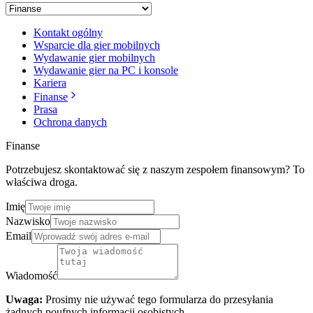
Kontakt ogólny
Wsparcie dla gier mobilnych
Wydawanie gier mobilnych
Wydawanie gier na PC i konsole
Kariera
Finanse
Prasa
Ochrona danych
Finanse
Potrzebujesz skontaktować się z naszym zespołem finansowym? To
właściwa droga.
Imię
Nazwisko
Email
Wiadomość
Uwaga:
Prosimy nie używać tego formularza do przesyłania
żadnych poufnych informacji osobistych.