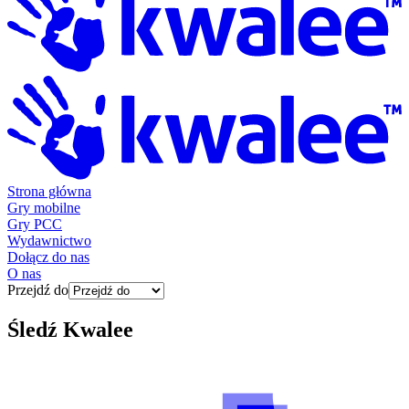
Strona główna
Gry mobilne
Gry PCC
Wydawnictwo
Dołącz do nas
O nas
Przejdź do
Śledź
Kwalee