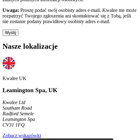
Uwaga:
Proszę podać swój osobisty adres e-mail. Kwalee nie może
rozpatrzyć Twojego zgłoszenia ani skontaktować się z Tobą, jeśli
nie zostanie podany prawidłowy osobisty adres e-mail.
Wyślij
Nasze lokalizacje
Kwalee UK
Leamington Spa, UK
Kwalee Ltd
Southam Road
Radford Semele
Leamington Spa
CV31 1FQ
Zobacz wskazówki