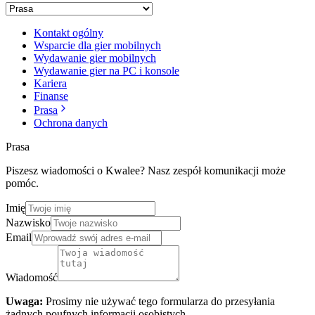
Kontakt ogólny
Wsparcie dla gier mobilnych
Wydawanie gier mobilnych
Wydawanie gier na PC i konsole
Kariera
Finanse
Prasa
Ochrona danych
Prasa
Piszesz wiadomości o Kwalee? Nasz zespół komunikacji może
pomóc.
Imię
Nazwisko
Email
Wiadomość
Uwaga:
Prosimy nie używać tego formularza do przesyłania
żadnych poufnych informacji osobistych.