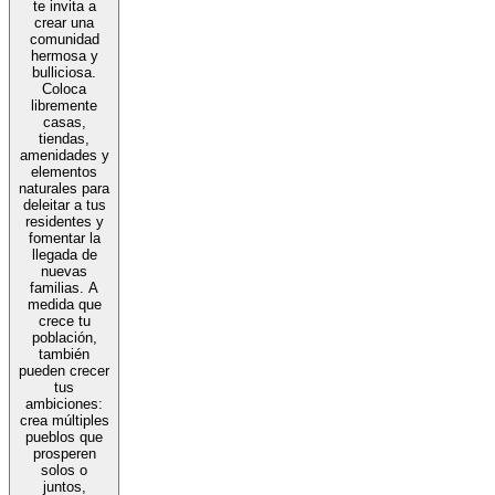
te invita a
crear una
comunidad
hermosa y
bulliciosa.
Coloca
libremente
casas,
tiendas,
amenidades y
elementos
naturales para
deleitar a tus
residentes y
fomentar la
llegada de
nuevas
familias. A
medida que
crece tu
población,
también
pueden crecer
tus
ambiciones:
crea múltiples
pueblos que
prosperen
solos o
juntos,