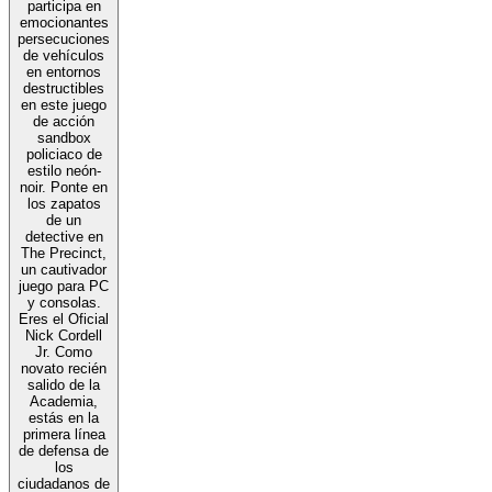
participa en
emocionantes
persecuciones
de vehículos
en entornos
destructibles
en este juego
de acción
sandbox
policiaco de
estilo neón-
noir. Ponte en
los zapatos
de un
detective en
The Precinct,
un cautivador
juego para PC
y consolas.
Eres el Oficial
Nick Cordell
Jr. Como
novato recién
salido de la
Academia,
estás en la
primera línea
de defensa de
los
ciudadanos de