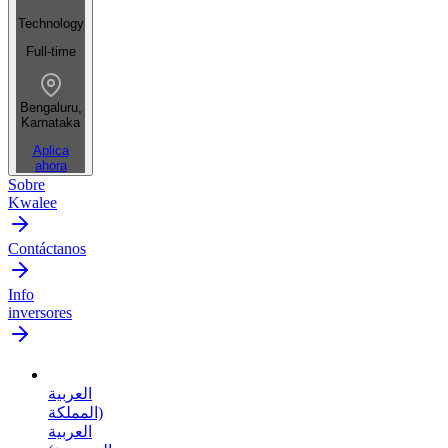
Technology
Full-time
Bengaluru,
Karnataka
Aplica
ahora
Sobre
Kwalee
Contáctanos
Info
inversores
العربية
(المملكة
العربية