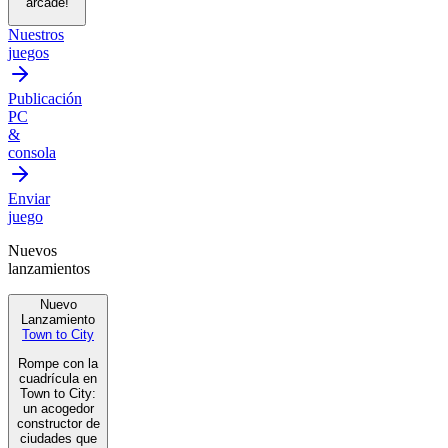
arcade!
Nuestros
juegos
Publicación
PC
&
consola
Enviar
juego
Nuevos
lanzamientos
Nuevo
Lanzamiento
Town to City
Rompe con la
cuadrícula en
Town to City:
un acogedor
constructor de
ciudades que