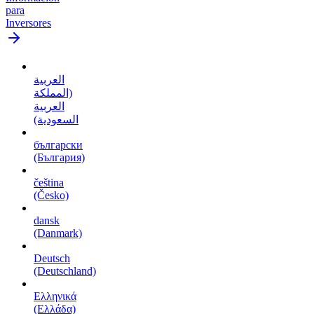
para
Inversores
العربية
(المملكة
العربية
السعودية)
български
(България)
čeština
(Česko)
dansk
(Danmark)
Deutsch
(Deutschland)
Ελληνικά
(Ελλάδα)