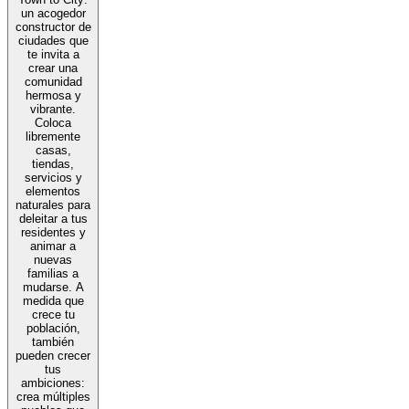
un acogedor
constructor de
ciudades que
te invita a
crear una
comunidad
hermosa y
vibrante.
Coloca
libremente
casas,
tiendas,
servicios y
elementos
naturales para
deleitar a tus
residentes y
animar a
nuevas
familias a
mudarse. A
medida que
crece tu
población,
también
pueden crecer
tus
ambiciones:
crea múltiples