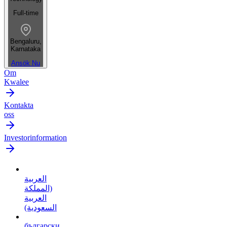
Full-time
Bengaluru,
Karnataka
Ansök Nu
Om
Kwalee
Kontakta
oss
Investorinformation
العربية
(المملكة
العربية
السعودية)
български