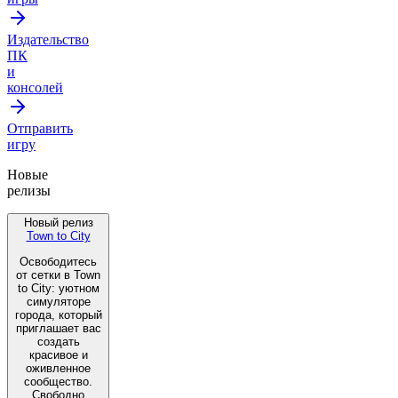
Издательство
ПК
и
консолей
Отправить
игру
Новые
релизы
Новый релиз
Town to City
Освободитесь
от сетки в Town
to City: уютном
симуляторе
города, который
приглашает вас
создать
красивое и
оживленное
сообщество.
Свободно