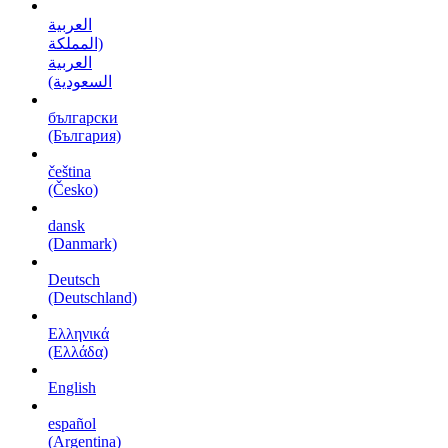
العربية
(المملكة
العربية
السعودية)
български
(България)
čeština
(Česko)
dansk
(Danmark)
Deutsch
(Deutschland)
Ελληνικά
(Ελλάδα)
English
español
(Argentina)