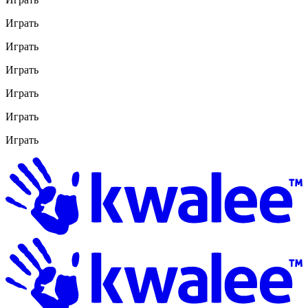
Играть
Играть
Играть
Играть
Играть
Играть