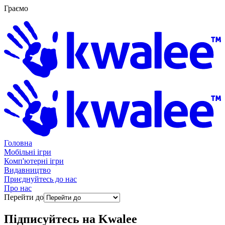
Граємо
Головна
Мобільні ігри
Комп'ютерні ігри
Видавництво
Приєднуйтесь до нас
Про нас
Перейти до
Підписуйтесь на
Kwalee