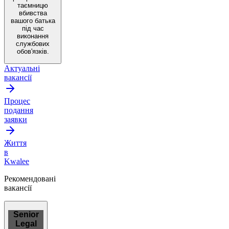
таємницю
вбивства
вашого батька
під час
виконання
службових
обов'язків.
Актуальні
вакансії
Процес
подання
заявки
Життя
в
Kwalee
Рекомендовані
вакансії
Senior
Legal