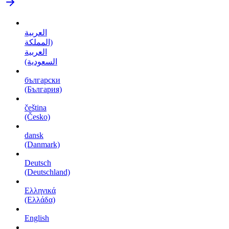
العربية
(المملكة
العربية
السعودية)
български
(България)
čeština
(Česko)
dansk
(Danmark)
Deutsch
(Deutschland)
Ελληνικά
(Ελλάδα)
English