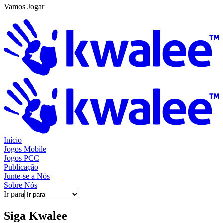
Vamos Jogar
Início
Jogos Mobile
Jogos PCC
Publicação
Junte-se a Nós
Sobre Nós
Ir para
Siga
Kwalee