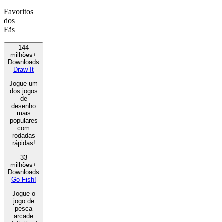
Favoritos
dos
Fãs
144
milhões+
Downloads
Draw It
Jogue um
dos jogos
de
desenho
mais
populares
com
rodadas
rápidas!
33
milhões+
Downloads
Go Fish!
Jogue o
jogo de
pesca
arcade