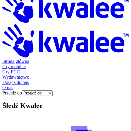
Strona główna
Gry mobilne
Gry PCC
Wydawnictwo
Dołącz do nas
O nas
Przejdź do
Śledź
Kwalee