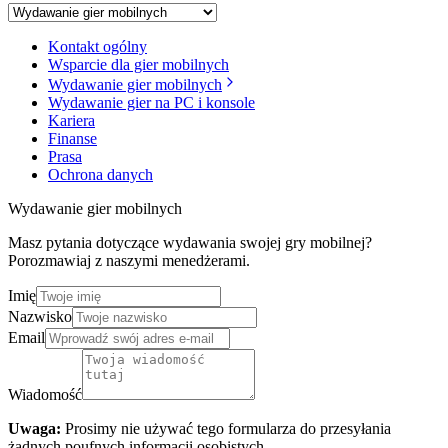
Kontakt ogólny
Wsparcie dla gier mobilnych
Wydawanie gier mobilnych
Wydawanie gier na PC i konsole
Kariera
Finanse
Prasa
Ochrona danych
Wydawanie gier mobilnych
Masz pytania dotyczące wydawania swojej gry mobilnej?
Porozmawiaj z naszymi menedżerami.
Imię
Nazwisko
Email
Wiadomość
Uwaga:
Prosimy nie używać tego formularza do przesyłania
żadnych poufnych informacji osobistych.