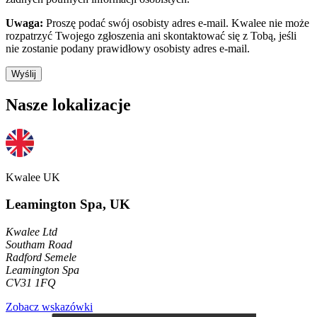
Uwaga:
Proszę podać swój osobisty adres e-mail. Kwalee nie może
rozpatrzyć Twojego zgłoszenia ani skontaktować się z Tobą, jeśli
nie zostanie podany prawidłowy osobisty adres e-mail.
Wyślij
Nasze lokalizacje
Kwalee UK
Leamington Spa, UK
Kwalee Ltd
Southam Road
Radford Semele
Leamington Spa
CV31 1FQ
Zobacz wskazówki